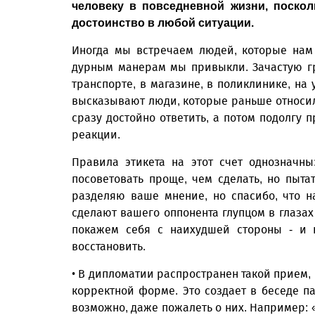
человеку в повседневной жизни, поскол
достоинство в любой ситуации.
Иногда мы встречаем людей, которые нам 
дурным манерам мы привыкли. Зачастую гру
транспорте, в магазине, в поликлинике, на
высказывают люди, которые раньше относил
сразу достойно ответить, а потом подолгу
реакции.
Правила этикета на этот счет однозначны:
посоветовать проще, чем сделать, но пыта
разделяю ваше мнение, но спасибо, что 
сделают вашего оппонента глупцом в глазах
покажем себя с наихудшей стороны - и 
восстановить.
• В дипломатии распространен такой прием,
корректной форме. Это создает в беседе п
возможно, даже пожалеть о них. Например: 