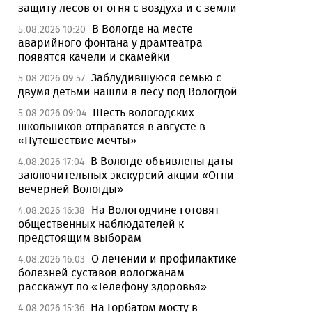
защиту лесов от огня с воздуха и с земли
В Вологде на месте
5.08.2026 10:20
аварийного фонтана у драмтеатра
появятся качели и скамейки
Заблудившуюся семью с
5.08.2026 09:57
двумя детьми нашли в лесу под Вологдой
Шесть вологодских
5.08.2026 09:04
школьников отправятся в августе в
«Путешествие мечты»
В Вологде объявлены даты
4.08.2026 17:04
заключительных экскурсий акции «Огни
вечерней Вологды»
На Вологодчине готовят
4.08.2026 16:38
общественных наблюдателей к
предстоящим выборам
О лечении и профилактике
4.08.2026 16:03
болезней суставов вологжанам
расскажут по «Телефону здоровья»
На Горбатом мосту в
4.08.2026 15:36