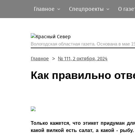
Главное
Спецпроекты
О газе
Вологодская областная газета.
Основана в мае 19
Главное
№ 111, 2 октября, 2024
Как правильно отв
Только кажется, что этикет придуман дл
какой вилкой есть салат, а какой - рыб