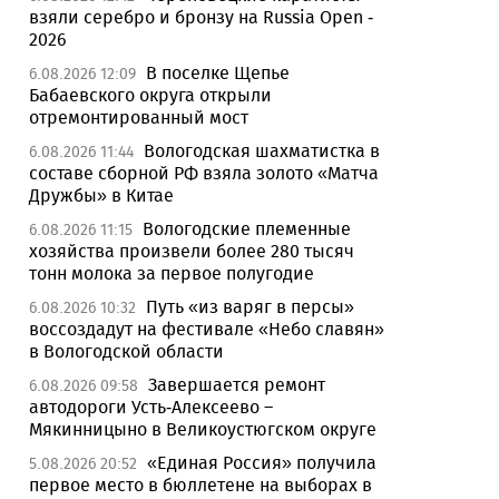
взяли серебро и бронзу на Russia Open -
2026
В поселке Щепье
6.08.2026 12:09
Бабаевского округа открыли
отремонтированный мост
Вологодская шахматистка в
6.08.2026 11:44
составе сборной РФ взяла золото «Матча
Дружбы» в Китае
Вологодские племенные
6.08.2026 11:15
хозяйства произвели более 280 тысяч
тонн молока за первое полугодие
Путь «из варяг в персы»
6.08.2026 10:32
воссоздадут на фестивале «Небо славян»
в Вологодской области
Завершается ремонт
6.08.2026 09:58
автодороги Усть-Алексеево –
Мякинницыно в Великоустюгском округе
«Единая Россия» получила
5.08.2026 20:52
первое место в бюллетене на выборах в