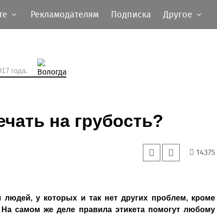
те
Рекламодателям
Подписка
Другое
17 года.
ечать на грубость?
14375
я людей, у которых и так нет других проблем, кроме
у. На самом же деле правила этикета помогут любому