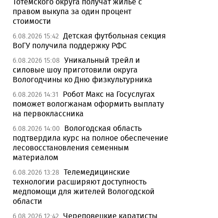
Тотемского округа получат жилье с
правом выкупа за один процент
стоимости
Детская футбольная секция
6.08.2026 15:42
ВоГУ получила поддержку РФС
Уникальный трейл и
6.08.2026 15:08
силовые шоу приготовили округа
Вологодчины ко Дню физкультурника
Робот Макс на Госуслугах
6.08.2026 14:31
поможет вологжанам оформить выплату
на первоклассника
Вологодская область
6.08.2026 14:00
подтвердила курс на полное обеспечение
лесовосстановления семенным
материалом
Телемедицинские
6.08.2026 13:28
технологии расширяют доступность
медпомощи для жителей Вологодской
области
Череповецкие каратисты
6.08.2026 12:42