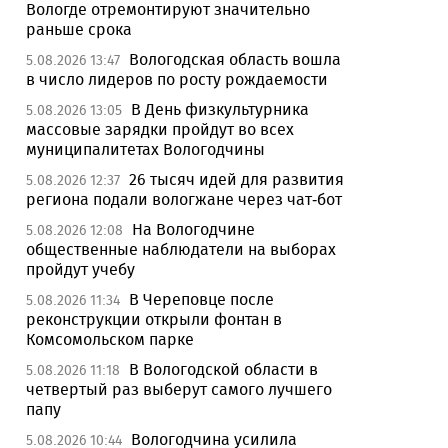
Вологде отремонтируют значительно
раньше срока
Вологодская область вошла
5.08.2026 13:47
в число лидеров по росту рождаемости
В День физкультурника
5.08.2026 13:05
массовые зарядки пройдут во всех
муниципалитетах Вологодчины
26 тысяч идей для развития
5.08.2026 12:37
региона подали вологжане через чат-бот
На Вологодчине
5.08.2026 12:08
общественные наблюдатели на выборах
пройдут учебу
В Череповце после
5.08.2026 11:34
реконструкции открыли фонтан в
Комсомольском парке
В Вологодской области в
5.08.2026 11:18
четвертый раз выберут самого лучшего
папу
Вологодчина усилила
5.08.2026 10:44