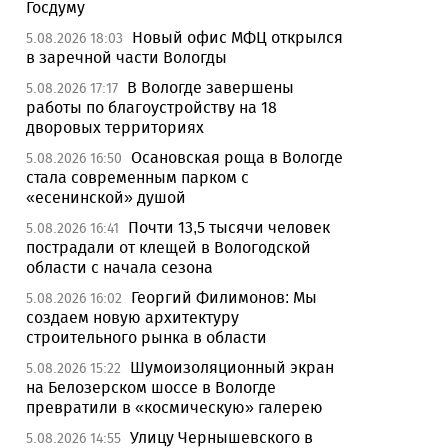
Госдуму
Новый офис МФЦ открылся
5.08.2026 18:03
в заречной части Вологды
В Вологде завершены
5.08.2026 17:17
работы по благоустройству на 18
дворовых территориях
Осановская роща в Вологде
5.08.2026 16:50
стала современным парком с
«есенинской» душой
Почти 13,5 тысячи человек
5.08.2026 16:41
пострадали от клещей в Вологодской
области с начала сезона
Георгий Филимонов: Мы
5.08.2026 16:02
создаем новую архитектуру
строительного рынка в области
Шумоизоляционный экран
5.08.2026 15:22
на Белозерском шоссе в Вологде
превратили в «космическую» галерею
Улицу Чернышевского в
5.08.2026 14:55