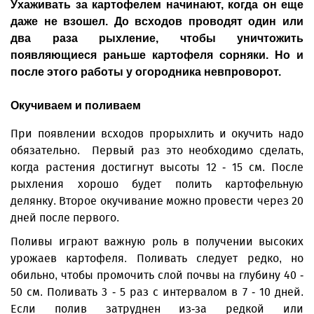
Ухаживать за картофелем начинают, когда он еще
даже не взошел. До всходов проводят один или
два раза рыхление, чтобы уничтожить
появляющиеся раньше картофеля сорняки. Но и
после этого работы у огородника невпроворот.
Окучиваем и поливаем
При появлении всходов прорыхлить и окучить надо
обязательно. Первый раз это необходимо сделать,
когда растения достигнут высоты 12 - 15 см. После
рыхления хорошо будет полить картофельную
делянку. Второе окучивание можно провести через 20
дней после первого.
Поливы играют важную роль в получении высоких
урожаев картофеля. Поливать следует редко, но
обильно, чтобы промочить слой поч­вы на глубину 40 -
50 см. Поливать 3 - 5 раз с интервалом в 7 - 10 дней.
Если полив затруднен из-за редкой или