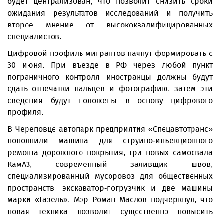
будет централизован, что позволит снизить сроки
ожидания результатов исследований и получить
второе мнение от высококвалифицированных
специалистов.
Цифровой профиль мигрантов начнут формировать с
30 июня. При въезде в РФ через любой пункт
пограничного контроля иностранцы должны будут
сдать отпечатки пальцев и фотографию, затем эти
сведения будут положены в основу цифрового
профиля.
В Череповце автопарк предприятия «Спецавтотранс»
пополнили машина для струйно-инъекционного
ремонта дорожного покрытия, три новых самосвала
КамАЗ, современный заливщик швов,
специализированный мусоровоз для общественных
пространств, экскаватор-погрузчик и две машины
марки «Газель». Мэр Роман Маслов подчеркнул, что
новая техника позволит существенно повысить