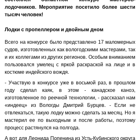
лодочников. Мероприятие посетило более шести
тысяч человек!
Лодки с пропеллером и двойным дном
Всего на конкурсе было представлено 17 маломерных
судов, изготовленных как вологодскими мастерами, так
и их коллегами из других регионов. Особым вниманием
пользовался умелец с яркой раскраской на лице и в
костюме индейского вождя.
- Участвую в конкурсе уже в восьмой раз, в прошлом
году сделал каяк, в этом - канадское каноэ,
изготовленное по реечной технологии, - рассказал нам
«индеец» из Вологды Дмитрий Бурцев. - Если не
отвлекаться, такую лодку можно сделать за месяц. Но я
мастерил ее по выходным и после работы, поэтому
процесс растянулся на полгода.
А вот для Леонида Попенина из Усть-Кубинского округа