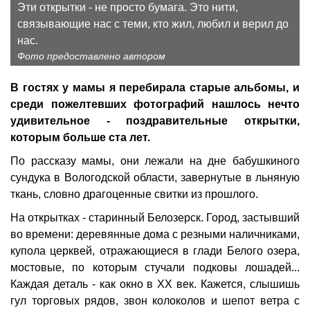
Эти открытки - не просто бумага. Это нити,
связывающие нас с теми, кто жил, любил и верил до
нас.
Фото предоставлено автором
В гостях у мамы я перебирала старые альбомы, и
среди пожелтевших фотографий нашлось нечто
удивительное - поздравительные открытки,
которым больше ста лет.
По рассказу мамы, они лежали на дне бабушкиного
сундука в Вологодской области, завернутые в льняную
ткань, словно драгоценные свитки из прошлого.
На открытках - старинный Белозерск. Город, застывший
во времени: деревянные дома с резными наличниками,
купола церквей, отражающиеся в глади Белого озера,
мостовые, по которым стучали подковы лошадей...
Каждая деталь - как окно в XX век. Кажется, слышишь
гул торговых рядов, звон колоколов и шепот ветра с