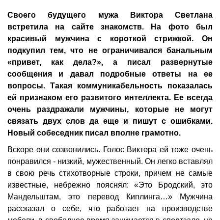
Своего будущего мужа Виктора Светлана
встретила на сайте знакомств. На фото был
красивый мужчина с короткой стрижкой. Он
подкупил тем, что не ограничивался банальным
«привет, как дела?», а писал развернутые
сообщения и давал подробные ответы на ее
вопросы. Такая коммуникабельность показалась
ей признаком его развитого интеллекта. Ее всегда
очень раздражали мужчины, которые не могут
связать двух слов да еще и пишут с ошибками.
Новый собеседник писал вполне грамотно.
Вскоре они созвонились. Голос Виктора ей тоже очень
понравился - низкий, мужественный. Он легко вставлял
в свою речь стихотворные строки, причем не самые
известные, небрежно пояснял: «Это Бродский, это
Мандельштам, это перевод Киплинга…» Мужчина
рассказал о себе, что работает на производстве