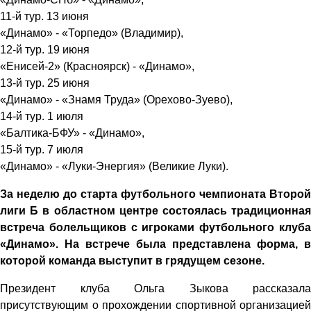
11-й тур. 13 июня
«Динамо» - «Торпедо» (Владимир),
12-й тур. 19 июня
«Енисей-2» (Красноярск) - «Динамо»,
13-й тур. 25 июня
«Динамо» - «Знамя Труда» (Орехово-Зуево),
14-й тур. 1 июля
«Балтика-БФУ» - «Динамо»,
15-й тур. 7 июля
«Динамо» - «Луки-Энергия» (Великие Луки).
За неделю до старта футбольного чемпионата Второй
лиги Б в областном центре состоялась традиционная
встреча болельщиков с игроками футбольного клуба
«Динамо». На встрече была представлена форма, в
которой команда выступит в грядущем сезоне.
Президент клуба Ольга Зыкова рассказала
присутствующим о прохождении спортивной организацией