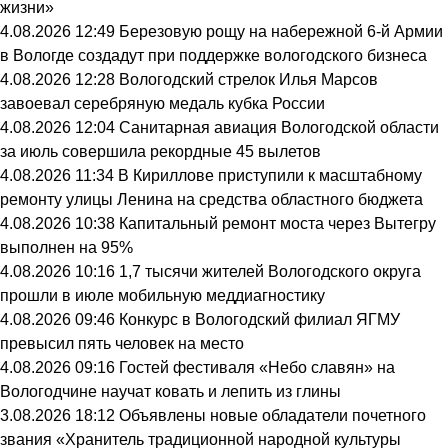
жизни»
4.08.2026 12:49
Березовую рощу на набережной 6-й Армии
в Вологде создадут при поддержке вологодского бизнеса
4.08.2026 12:28
Вологодский стрелок Илья Марсов
завоевал серебряную медаль кубка России
4.08.2026 12:04
Санитарная авиация Вологодской области
за июль совершила рекордные 45 вылетов
4.08.2026 11:34
В Кириллове приступили к масштабному
ремонту улицы Ленина на средства областного бюджета
4.08.2026 10:38
Капитальный ремонт моста через Вытегру
выполнен на 95%
4.08.2026 10:16
1,7 тысячи жителей Вологодского округа
прошли в июле мобильную меддиагностику
4.08.2026 09:46
Конкурс в Вологодский филиал ЯГМУ
превысил пять человек на место
4.08.2026 09:16
Гостей фестиваля «Небо славян» на
Вологодчине научат ковать и лепить из глины
3.08.2026 18:12
Объявлены новые обладатели почетного
звания «Хранитель традиционной народной культуры