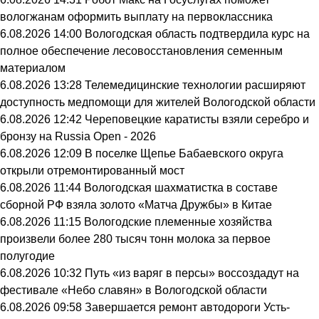
вологжанам оформить выплату на первоклассника
6.08.2026 14:00
Вологодская область подтвердила курс на
полное обеспечение лесовосстановления семенным
материалом
6.08.2026 13:28
Телемедицинские технологии расширяют
доступность медпомощи для жителей Вологодской области
6.08.2026 12:42
Череповецкие каратисты взяли серебро и
бронзу на Russia Open - 2026
6.08.2026 12:09
В поселке Щепье Бабаевского округа
открыли отремонтированный мост
6.08.2026 11:44
Вологодская шахматистка в составе
сборной РФ взяла золото «Матча Дружбы» в Китае
6.08.2026 11:15
Вологодские племенные хозяйства
произвели более 280 тысяч тонн молока за первое
полугодие
6.08.2026 10:32
Путь «из варяг в персы» воссоздадут на
фестивале «Небо славян» в Вологодской области
6.08.2026 09:58
Завершается ремонт автодороги Усть-