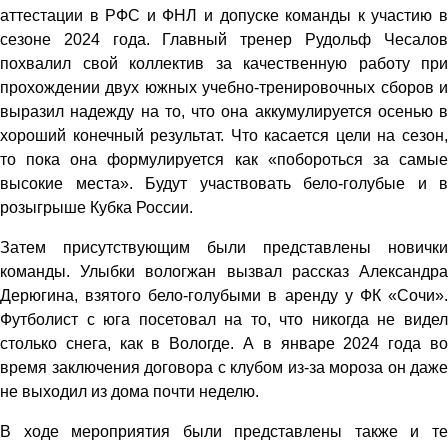
аттестации в РФС и ФНЛ и допуске команды к участию в
сезоне 2024 года. Главный тренер Рудольф Чесалов
похвалил свой коллектив за качественную работу при
прохождении двух южных учебно-тренировочных сборов и
выразил надежду на то, что она аккумулируется осенью в
хороший конечный результат. Что касается цели на сезон,
то пока она формулируется как «побороться за самые
высокие места». Будут участвовать бело-голубые и в
розыгрыше Кубка России.
Затем присутствующим были представлены новички
команды. Улыбки вологжан вызвал рассказ Александра
Дерюгина, взятого бело-голубыми в аренду у ФК «Сочи».
Футболист с юга посетовал на то, что никогда не видел
столько снега, как в Вологде. А в январе 2024 года во
время заключения договора с клубом из-за мороза он даже
не выходил из дома почти неделю.
В ходе мероприятия были представлены также и те