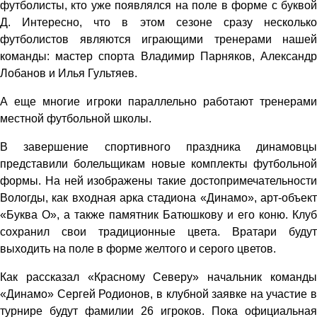
футболисты, кто уже появлялся на поле в форме с буквой
Д. Интересно, что в этом сезоне сразу несколько
футболистов являются играющими тренерами нашей
команды: мастер спорта Владимир Парняков, Александр
Лобанов и Илья Гультяев.
А еще многие игроки параллельно работают тренерами
местной футбольной школы.
В завершение спортивного праздника динамовцы
представили болельщикам новые комплекты футбольной
формы. На ней изображены такие достопримечательности
Вологды, как входная арка стадиона «Динамо», арт-объект
«Буква О», а также памятник Батюшкову и его коню. Клуб
сохранил свои традиционные цвета. Вратари будут
выходить на поле в форме желтого и серого цветов.
Как рассказал «Красному Северу» начальник команды
«Динамо» Сергей Родионов, в клубной заявке на участие в
турнире будут фамилии 26 игроков. Пока официальная