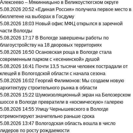
Алексеево – Мякинницыно в Великоустюгском округе
5.08.2026 20:52
«Единая Россия» получила первое место в
бюллетене на выборах в Госдуму
5.08.2026 18:03
Новый офис МФЦ открылся в заречной
части Вологды
5.08.2026 17:17
В Вологде завершены работы по
благоустройству на 18 дворовых территориях
5.08.2026 16:50
Осановская роща в Вологде стала
современным парком с «есенинской» душой
5.08.2026 16:41
Почти 13,5 тысячи человек пострадали от
клещей в Вологодской области с начала сезона
5.08.2026 16:02
Георгий Филимонов: Мы создаем новую
архитектуру строительного рынка в области
5.08.2026 15:22
Шумоизоляционный экран на Белозерском
шоссе в Вологде превратили в «космическую» галерею
5.08.2026 14:55
Улицу Чернышевского в Вологде
отремонтируют значительно раньше срока
5.08.2026 13:47
Вологодская область вошла в число
лидеров по росту рождаемости