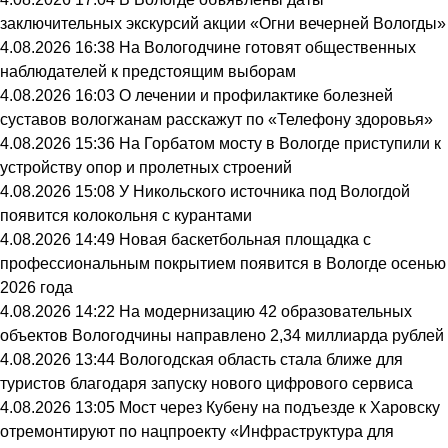
заключительных экскурсий акции «Огни вечерней Вологды»
4.08.2026 16:38
На Вологодчине готовят общественных
наблюдателей к предстоящим выборам
4.08.2026 16:03
О лечении и профилактике болезней
суставов вологжанам расскажут по «Телефону здоровья»
4.08.2026 15:36
На Горбатом мосту в Вологде приступили к
устройству опор и пролетных строений
4.08.2026 15:08
У Никольского источника под Вологдой
появится колокольня с курантами
4.08.2026 14:49
Новая баскетбольная площадка с
профессиональным покрытием появится в Вологде осенью
2026 года
4.08.2026 14:22
На модернизацию 42 образовательных
объектов Вологодчины направлено 2,34 миллиарда рублей
4.08.2026 13:44
Вологодская область стала ближе для
туристов благодаря запуску нового цифрового сервиса
4.08.2026 13:05
Мост через Кубену на подъезде к Харовску
отремонтируют по нацпроекту «Инфраструктура для