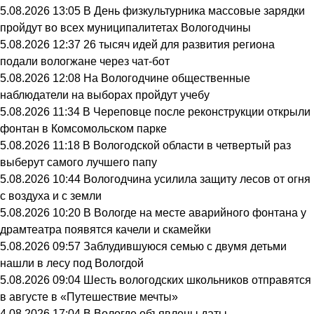
5.08.2026 13:05
В День физкультурника массовые зарядки
пройдут во всех муниципалитетах Вологодчины
5.08.2026 12:37
26 тысяч идей для развития региона
подали вологжане через чат-бот
5.08.2026 12:08
На Вологодчине общественные
наблюдатели на выборах пройдут учебу
5.08.2026 11:34
В Череповце после реконструкции открыли
фонтан в Комсомольском парке
5.08.2026 11:18
В Вологодской области в четвертый раз
выберут самого лучшего папу
5.08.2026 10:44
Вологодчина усилила защиту лесов от огня
с воздуха и с земли
5.08.2026 10:20
В Вологде на месте аварийного фонтана у
драмтеатра появятся качели и скамейки
5.08.2026 09:57
Заблудившуюся семью с двумя детьми
нашли в лесу под Вологдой
5.08.2026 09:04
Шесть вологодских школьников отправятся
в августе в «Путешествие мечты»
4.08.2026 17:04
В Вологде объявлены даты