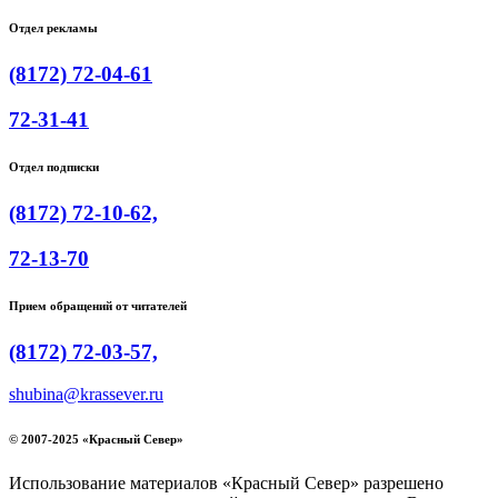
Отдел рекламы
(8172) 72-04-61
72-31-41
Отдел подписки
(8172) 72-10-62,
72-13-70
Прием обращений от читателей
(8172) 72-03-57,
shubina@krassever.ru
© 2007-2025 «Красный Север»
Использование материалов «Красный Север» разрешено