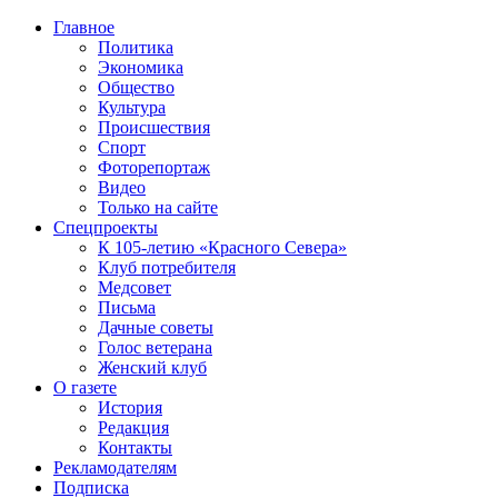
Главное
Политика
Экономика
Общество
Культура
Происшествия
Спорт
Фоторепортаж
Видео
Только на сайте
Спецпроекты
К 105-летию «Красного Севера»
Клуб потребителя
Медсовет
Письма
Дачные советы
Голос ветерана
Женский клуб
О газете
История
Редакция
Контакты
Рекламодателям
Подписка