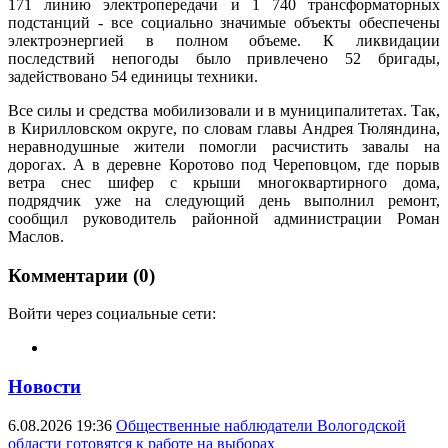
171 линию электропередачи и 1 740 трансформаторных
подстанций - все социально значимые объекты обеспечены
электроэнергией в полном объеме. К ликвидации
последствий непогоды было привлечено 52 бригады,
задействовано 54 единицы техники.
Все силы и средства мобилизовали и в муниципалитетах. Так,
в Кирилловском округе, по словам главы Андрея Тюляндина,
неравнодушные жители помогли расчистить завалы на
дорогах. А в деревне Коротово под Череповцом, где порыв
ветра снес шифер с крыши многоквартирного дома,
подрядчик уже на следующий день выполнил ремонт,
сообщил руководитель районной администрации Роман
Маслов.
Комментарии (0)
Войти через социальные сети:
Новости
6.08.2026 19:36
Общественные наблюдатели Вологодской
области готовятся к работе на выборах