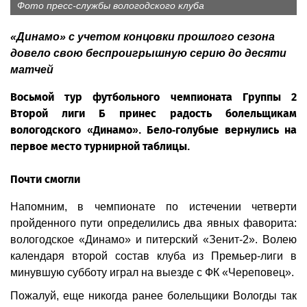
Фото пресс-службы вологодского клуба
«Динамо» с учетом концовки прошлого сезона
довело свою беспроигрышную серию до десяти
матчей
Восьмой тур футбольного чемпионата Группы 2
Второй лиги Б принес радость болельщикам
вологодского «Динамо». Бело-голубые вернулись на
первое место турнирной таблицы.
Почти смогли
Напомним, в чемпионате по истечении четверти
пройденного пути определились два явных фаворита:
вологодское «Динамо» и питерский «Зенит-2». Волею
календаря второй состав клуба из Премьер-лиги в
минувшую субботу играл на выезде с ФК «Череповец».
Пожалуй, еще никогда ранее болельщики Вологды так