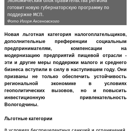
Экономический блок правительства региона
готовит новую губернаторскую программу по
поддержке МСП.
Фото Игоря Аксеновского
Новая льготная категория налогоплательщиков,
дополнительные преференции социальным
предпринимателям, компенсации на
модернизацию предприятий пищевой отрасли -
эти и другие меры поддержки малого и среднего
бизнеса вступили в силу в наступившем году. Они
призваны не только обеспечить устойчивость
региональной экономике в условиях
геополитических вызовов, но и повысить
инвестиционную привлекательность
Вологодчины.
Льготные категории
В условиях беспрецедентных санкций и ограничений,