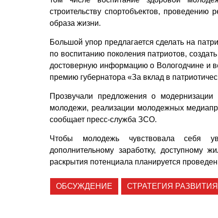
строительству спортобъектов, проведению р
образа жизни.
Большой упор предлагается сделать на патри
по воспитанию поколения патриотов, создат
достоверную информацию о Вологодчине и во
премию губернатора «За вклад в патриотиче
Прозвучали предложения о модернизации 
молодежи, реализации молодежных медиапро
сообщает пресс-служба ЗСО.
Чтобы молодежь чувствовала себя уве
дополнительному заработку, доступному ж
раскрытия потенциала планируется проведен
ОБСУЖДЕНИЕ
СТРАТЕГИЯ РАЗВИТИЯ