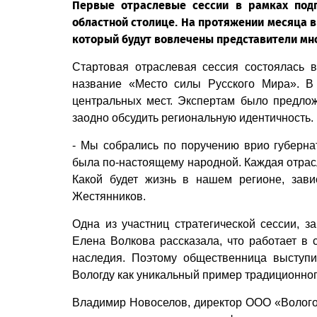
Первые отраслевые сессии в рамках подг
областной столице. На протяжении месяца в
который будут вовлечены представители мног
Стартовая отраслевая сессия состоялась 
название «Место силы Русского Мира». В
центральных мест. Экспертам было предлож
заодно обсудить региональную идентичность.
- Мы собрались по поручению врио губерна
была по-настоящему народной. Каждая отрасл
Какой будет жизнь в нашем регионе, зави
Жестянников.
Одна из участниц стратегической сессии, 
Елена Волкова рассказала, что работает в с
наследия. Поэтому общественница выступ
Вологду как уникальный пример традиционног
Владимир Новоселов, директор ООО «Вологод