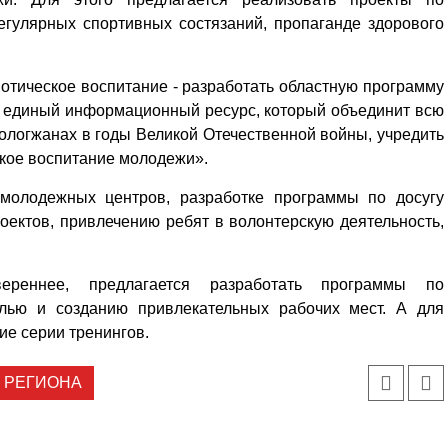
егулярных спортивных состязаний, пропаганде здорового
отическое воспитание - разработать областную программу
ь единый информационный ресурс, который объединит всю
логжанах в годы Великой Отечественной войны, учредить
ское воспитание молодежи».
молодежных центров, разработке программы по досугу
ектов, привлечению ребят в волонтерскую деятельность,
реннее, предлагается разработать программы по
илью и созданию привлекательных рабочих мест. А для
ие серии тренингов.
 РЕГИОНА