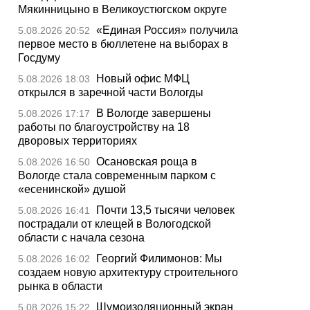
Мякинницыно в Великоустюгском округе
«Единая Россия» получила
5.08.2026 20:52
первое место в бюллетене на выборах в
Госдуму
Новый офис МФЦ
5.08.2026 18:03
открылся в заречной части Вологды
В Вологде завершены
5.08.2026 17:17
работы по благоустройству на 18
дворовых территориях
Осановская роща в
5.08.2026 16:50
Вологде стала современным парком с
«есенинской» душой
Почти 13,5 тысячи человек
5.08.2026 16:41
пострадали от клещей в Вологодской
области с начала сезона
Георгий Филимонов: Мы
5.08.2026 16:02
создаем новую архитектуру строительного
рынка в области
Шумоизоляционный экран
5.08.2026 15:22