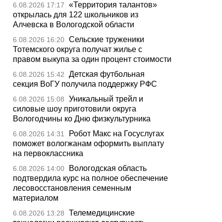
«Территория талантов»
6.08.2026 17:17
открылась для 122 школьников из
Алчевска в Вологодской области
Сельские труженики
6.08.2026 16:20
Тотемского округа получат жилье с
правом выкупа за один процент стоимости
Детская футбольная
6.08.2026 15:42
секция ВоГУ получила поддержку РФС
Уникальный трейл и
6.08.2026 15:08
силовые шоу приготовили округа
Вологодчины ко Дню физкультурника
Робот Макс на Госуслугах
6.08.2026 14:31
поможет вологжанам оформить выплату
на первоклассника
Вологодская область
6.08.2026 14:00
подтвердила курс на полное обеспечение
лесовосстановления семенным
материалом
Телемедицинские
6.08.2026 13:28