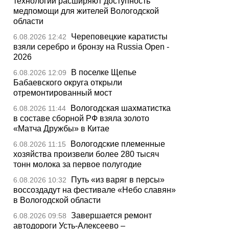
технологии расширяют доступность
медпомощи для жителей Вологодской
области
Череповецкие каратисты
6.08.2026 12:42
взяли серебро и бронзу на Russia Open -
2026
В поселке Щепье
6.08.2026 12:09
Бабаевского округа открыли
отремонтированный мост
Вологодская шахматистка
6.08.2026 11:44
в составе сборной РФ взяла золото
«Матча Дружбы» в Китае
Вологодские племенные
6.08.2026 11:15
хозяйства произвели более 280 тысяч
тонн молока за первое полугодие
Путь «из варяг в персы»
6.08.2026 10:32
воссоздадут на фестивале «Небо славян»
в Вологодской области
Завершается ремонт
6.08.2026 09:58
автодороги Усть-Алексеево –