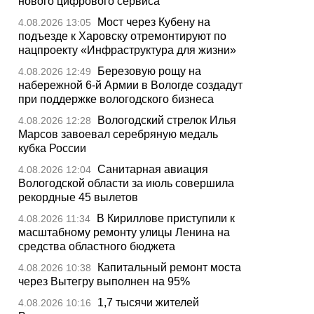
нового цифрового сервиса
Мост через Кубену на
4.08.2026 13:05
подъезде к Харовску отремонтируют по
нацпроекту «Инфраструктура для жизни»
Березовую рощу на
4.08.2026 12:49
набережной 6-й Армии в Вологде создадут
при поддержке вологодского бизнеса
Вологодский стрелок Илья
4.08.2026 12:28
Марсов завоевал серебряную медаль
кубка России
Санитарная авиация
4.08.2026 12:04
Вологодской области за июль совершила
рекордные 45 вылетов
В Кириллове приступили к
4.08.2026 11:34
масштабному ремонту улицы Ленина на
средства областного бюджета
Капитальный ремонт моста
4.08.2026 10:38
через Вытегру выполнен на 95%
1,7 тысячи жителей
4.08.2026 10:16