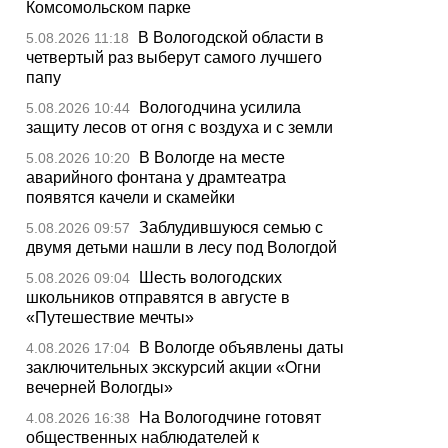
Комсомольском парке
В Вологодской области в
5.08.2026 11:18
четвертый раз выберут самого лучшего
папу
Вологодчина усилила
5.08.2026 10:44
защиту лесов от огня с воздуха и с земли
В Вологде на месте
5.08.2026 10:20
аварийного фонтана у драмтеатра
появятся качели и скамейки
Заблудившуюся семью с
5.08.2026 09:57
двумя детьми нашли в лесу под Вологдой
Шесть вологодских
5.08.2026 09:04
школьников отправятся в августе в
«Путешествие мечты»
В Вологде объявлены даты
4.08.2026 17:04
заключительных экскурсий акции «Огни
вечерней Вологды»
На Вологодчине готовят
4.08.2026 16:38
общественных наблюдателей к