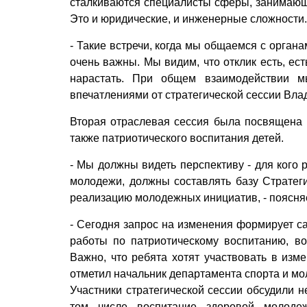
сталкиваются специалисты сферы, занимающ
Это и юридические, и инженерные сложности.
- Такие встречи, когда мы общаемся с орган
очень важны. Мы видим, что отклик есть, ес
нарастать. При общем взаимодействии 
впечатлениями от стратегической сессии Вл
Вторая отраслевая сессия была посвящена 
также патриотического воспитания детей.
- Мы должны видеть перспективу - для кого 
молодежи, должны составлять базу Стратеги
реализацию молодежных инициатив, - поясня
- Сегодня запрос на изменения формирует са
работы по патриотическому воспитанию, во
Важно, что ребята хотят участвовать в изме
отметил начальник департамента спорта и м
Участники стратегической сессии обсудили 
том числе воспитание здоровой молодеж