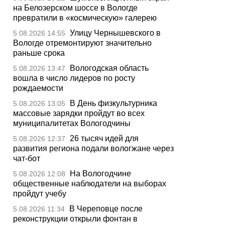
на Белозерском шоссе в Вологде
превратили в «космическую» галерею
Улицу Чернышевского в
5.08.2026 14:55
Вологде отремонтируют значительно
раньше срока
Вологодская область
5.08.2026 13:47
вошла в число лидеров по росту
рождаемости
В День физкультурника
5.08.2026 13:05
массовые зарядки пройдут во всех
муниципалитетах Вологодчины
26 тысяч идей для
5.08.2026 12:37
развития региона подали вологжане через
чат-бот
На Вологодчине
5.08.2026 12:08
общественные наблюдатели на выборах
пройдут учебу
В Череповце после
5.08.2026 11:34
реконструкции открыли фонтан в