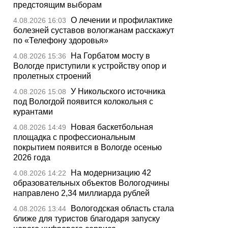
предстоящим выборам
О лечении и профилактике
4.08.2026 16:03
болезней суставов вологжанам расскажут
по «Телефону здоровья»
На Горбатом мосту в
4.08.2026 15:36
Вологде приступили к устройству опор и
пролетных строений
У Никольского источника
4.08.2026 15:08
под Вологдой появится колокольня с
курантами
Новая баскетбольная
4.08.2026 14:49
площадка с профессиональным
покрытием появится в Вологде осенью
2026 года
На модернизацию 42
4.08.2026 14:22
образовательных объектов Вологодчины
направлено 2,34 миллиарда рублей
Вологодская область стала
4.08.2026 13:44
ближе для туристов благодаря запуску