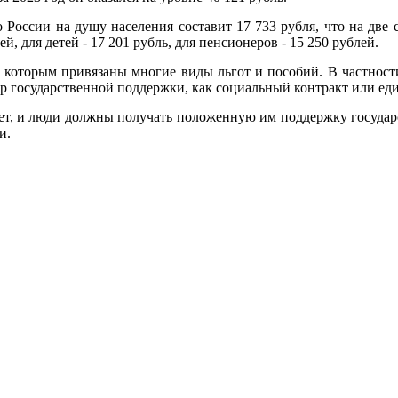
оссии на душу населения составит 17 733 рубля, что на две 
й, для детей - 17 201 рубль, для пенсионеров - 15 250 рублей.
к которым привязаны многие виды льгот и пособий. В частнос
р государственной поддержки, как социальный контракт или еди
ет, и люди должны получать положенную им поддержку государс
и.