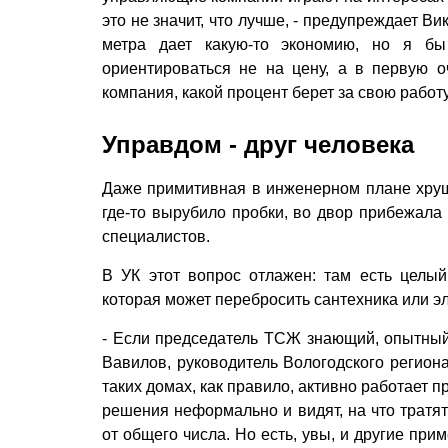
это не значит, что лучше, - предупреждает Ви
метра дает какую-то экономию, но я б
ориентироваться не на цену, а в первую о
компания, какой процент берет за свою работу
Управдом - друг человека
Даже примитивная в инженерном плане хрущев
где-то вырубило пробки, во двор прибежала 
специалистов.
В УК этот вопрос отлажен: там есть целый
которая может перебросить сантехника или эл
- Если председатель ТСЖ знающий, опытный, 
Вавилов, руководитель Вологодского регион
таких домах, как правило, активно работает 
решения неформально и видят, на что тратя
от общего числа. Но есть, увы, и другие пр