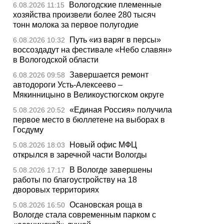
Вологодские племенные
6.08.2026 11:15
хозяйства произвели более 280 тысяч
тонн молока за первое полугодие
Путь «из варяг в персы»
6.08.2026 10:32
воссоздадут на фестивале «Небо славян»
в Вологодской области
Завершается ремонт
6.08.2026 09:58
автодороги Усть-Алексеево –
Мякинницыно в Великоустюгском округе
«Единая Россия» получила
5.08.2026 20:52
первое место в бюллетене на выборах в
Госдуму
Новый офис МФЦ
5.08.2026 18:03
открылся в заречной части Вологды
В Вологде завершены
5.08.2026 17:17
работы по благоустройству на 18
дворовых территориях
Осановская роща в
5.08.2026 16:50
Вологде стала современным парком с