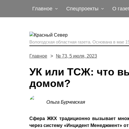
Главное
Спецпроекты
О газе
Вологодская областная газета.
Основана в мае 19
Главное
№ 73, 5 июля, 2023
УК или ТСЖ: что в
домом?
Ольга Бурчевская
Сфера ЖКХ традиционно вызывает множе
через систему «Инцидент Менеджмент» от