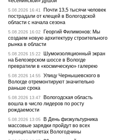
«есенинской» душой
Почти 13,5 тысячи человек
5.08.2026 16:41
пострадали от клещей в Вологодской
области с начала сезона
Георгий Филимонов: Мы
5.08.2026 16:02
создаем новую архитектуру строительного
рынка в области
Шумоизоляционный экран
5.08.2026 15:22
на Белозерском шоссе в Вологде
превратили в «космическую» галерею
Улицу Чернышевского в
5.08.2026 14:55
Вологде отремонтируют значительно
раньше срока
Вологодская область
5.08.2026 13:47
вошла в число лидеров по росту
рождаемости
В День физкультурника
5.08.2026 13:05
массовые зарядки пройдут во всех
муниципалитетах Вологодчины