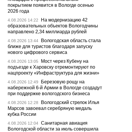
покрытием появится в Вологде осенью
2026 года
На модернизацию 42
4.08.2026 14:22
образовательных объектов Вологодчины
направлено 2,34 миллиарда рублей
Вологодская область стала
4.08.2026 13:44
ближе для туристов благодаря запуску
нового цифрового сервиса
Мост через Кубену на
4.08.2026 13:05
подъезде к Харовску отремонтируют по
нацпроекту «Инфраструктура для жизни»
Березовую рощу на
4.08.2026 12:49
набережной 6-й Армии в Вологде создадут
при поддержке вологодского бизнеса
Вологодский стрелок Илья
4.08.2026 12:28
Марсов завоевал серебряную медаль
кубка России
Санитарная авиация
4.08.2026 12:04
Вологодской области за июль совершила