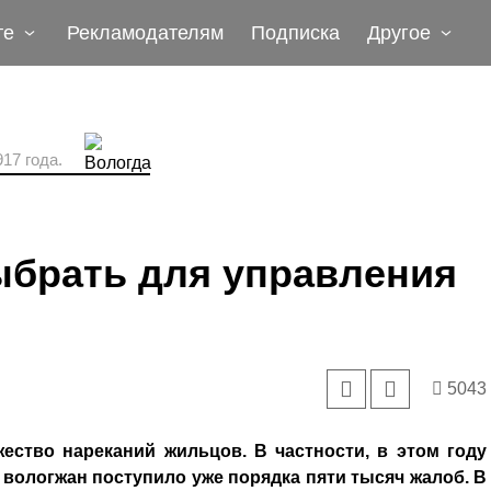
те
Рекламодателям
Подписка
Другое
17 года.
ыбрать для управления
5043
ство нареканий жильцов. В частности, в этом году
 вологжан поступило уже порядка пяти тысяч жалоб. В