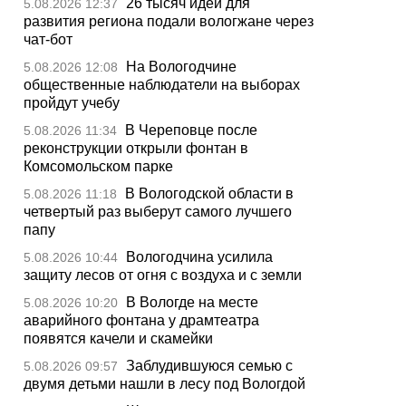
26 тысяч идей для
5.08.2026 12:37
развития региона подали вологжане через
чат-бот
На Вологодчине
5.08.2026 12:08
общественные наблюдатели на выборах
пройдут учебу
В Череповце после
5.08.2026 11:34
реконструкции открыли фонтан в
Комсомольском парке
В Вологодской области в
5.08.2026 11:18
четвертый раз выберут самого лучшего
папу
Вологодчина усилила
5.08.2026 10:44
защиту лесов от огня с воздуха и с земли
В Вологде на месте
5.08.2026 10:20
аварийного фонтана у драмтеатра
появятся качели и скамейки
Заблудившуюся семью с
5.08.2026 09:57
двумя детьми нашли в лесу под Вологдой