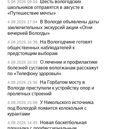
Шесть вологодских
5.08.2026 09:04
школьников отправятся в августе в
«Путешествие мечты»
В Вологде объявлены даты
4.08.2026 17:04
заключительных экскурсий акции «Огни
вечерней Вологды»
На Вологодчине готовят
4.08.2026 16:38
общественных наблюдателей к
предстоящим выборам
О лечении и профилактике
4.08.2026 16:03
болезней суставов вологжанам расскажут
по «Телефону здоровья»
На Горбатом мосту в
4.08.2026 15:36
Вологде приступили к устройству опор и
пролетных строений
У Никольского источника
4.08.2026 15:08
под Вологдой появится колокольня с
курантами
Новая баскетбольная
4.08.2026 14:49
площадка с профессиональным