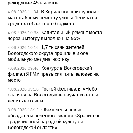
рекордные 45 вылетов
В Кириллове приступили к
4.08.2026 11:34
масштабному ремонту улицы Ленина на
средства областного бюджета
Капитальный ремонт моста
4.08.2026 10:38
через Вытегру выполнен на 95%
1,7 тысячи жителей
4.08.2026 10:16
Вологодского округа прошли в июле
мобильную меддиагностику
Конкурс в Вологодский
4.08.2026 09:46
филиал ЯГМУ превысил пять человек на
место
Гостей фестиваля «Небо
4.08.2026 09:16
славян» на Вологодчине научат ковать и
лепить из глины
Объявлены новые
3.08.2026 18:12
обладатели почетного звания «Хранитель
традиционной народной культуры
Вологодской области»