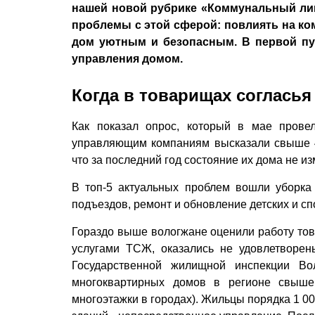
нашей новой рубрике «Коммунальный ли
проблемы с этой сферой: повлиять на ко
дом уютным и безопасным. В первой п
управления домом.
Когда в товарищах согласья
Как показал опрос, который в мае прове
управляющим компаниям высказали свыше 
что за последний год состояние их дома не и
В топ-5 актуальных проблем вошли уборка 
подъездов, ремонт и обновление детских и с
Гораздо выше вологжане оценили работу това
услугами ТСЖ, оказались не удовлетворе
Государственной жилищной инспекции Вол
многоквартирных домов в регионе свыше
многоэтажки в городах). Жильцы порядка 1 0