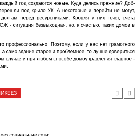
о каждый год создаются новые. Куда делись прежние? Доб­
перешли под крыло УК. А некоторые и перейти не могут,
долгам перед ресурсниками. Кровля у них течет, счета
Ж - ситуация безвыходная, но, к счастью, таких домов в
то профессионально. Поэтому, если у вас нет грамотного
 а само здание старое и проблемное, то лучше довериться
бом случае и при любом способе домоуправления главное -
ами.
ЛИКБЕЗ
ерез социальные сети: