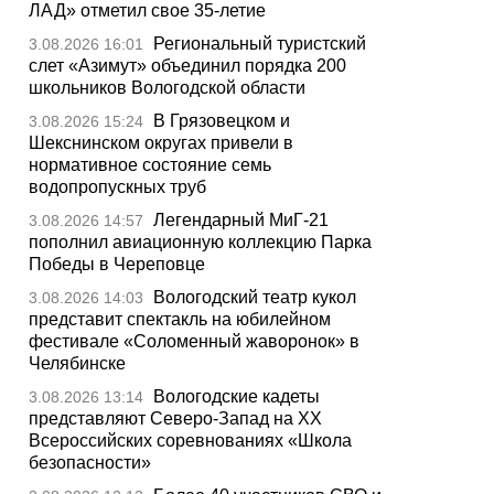
ЛАД» отметил свое 35-летие
Региональный туристский
3.08.2026 16:01
слет «Азимут» объединил порядка 200
школьников Вологодской области
В Грязовецком и
3.08.2026 15:24
Шекснинском округах привели в
нормативное состояние семь
водопропускных труб
Легендарный МиГ-21
3.08.2026 14:57
пополнил авиационную коллекцию Парка
Победы в Череповце
Вологодский театр кукол
3.08.2026 14:03
представит спектакль на юбилейном
фестивале «Соломенный жаворонок» в
Челябинске
Вологодские кадеты
3.08.2026 13:14
представляют Северо-Запад на XX
Всероссийских соревнованиях «Школа
безопасности»