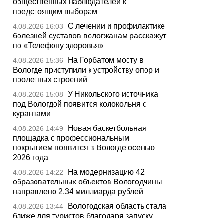
общественных наблюдателей к
предстоящим выборам
О лечении и профилактике
4.08.2026 16:03
болезней суставов вологжанам расскажут
по «Телефону здоровья»
На Горбатом мосту в
4.08.2026 15:36
Вологде приступили к устройству опор и
пролетных строений
У Никольского источника
4.08.2026 15:08
под Вологдой появится колокольня с
курантами
Новая баскетбольная
4.08.2026 14:49
площадка с профессиональным
покрытием появится в Вологде осенью
2026 года
На модернизацию 42
4.08.2026 14:22
образовательных объектов Вологодчины
направлено 2,34 миллиарда рублей
Вологодская область стала
4.08.2026 13:44
ближе для туристов благодаря запуску