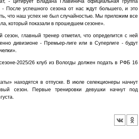
ат, - цитирует Владана Главинича официальная группа
 - После успешного сезона от нас ждут большего, и это
ть, что наш успех не был случайностью. Мы приложим все
ола, который показали в прошедшем сезоне».
 сезон, главный тренер отметил, что определится с ней
менно дивизионе - Премьер-лиге или в Суперлиге - будут
челки».
сезоне-2025/26 клуб из Вологды должен подать в РФБ 16
аты» находятся в отпуске. В июле селекционеры начнут
вый сезон. Первые тренировки девушки начнут под
вгуста.