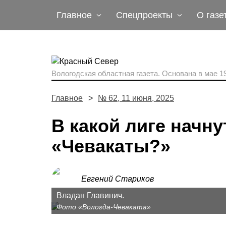
Главное
Спецпроекты
О газе
Вологодская областная газета.
Основана в мае 19
Главное
№ 62, 11 июня, 2025
В какой лиге начну
«Чевакаты?»
Евгений Стариков
Владан Главинич.
Фото «Вологда-Чеваката»