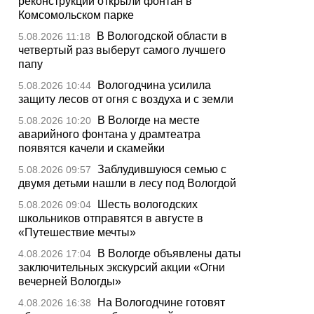
реконструкции открыли фонтан в
Комсомольском парке
В Вологодской области в
5.08.2026 11:18
четвертый раз выберут самого лучшего
папу
Вологодчина усилила
5.08.2026 10:44
защиту лесов от огня с воздуха и с земли
В Вологде на месте
5.08.2026 10:20
аварийного фонтана у драмтеатра
появятся качели и скамейки
Заблудившуюся семью с
5.08.2026 09:57
двумя детьми нашли в лесу под Вологдой
Шесть вологодских
5.08.2026 09:04
школьников отправятся в августе в
«Путешествие мечты»
В Вологде объявлены даты
4.08.2026 17:04
заключительных экскурсий акции «Огни
вечерней Вологды»
На Вологодчине готовят
4.08.2026 16:38