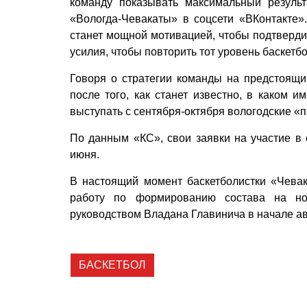
команду показывать максимальный результ
«Вологда-Чевакаты» в соцсети «ВКонтакте».
станет мощной мотивацией, чтобы подтверди
усилия, чтобы повторить тот уровень баскетб
Говоря о стратегии команды на предстоящий
после того, как станет известно, в каком и
выступать с сентября-октября вологодские «п
По данным «КС», свои заявки на участие в 
июня.
В настоящий момент баскетболистки «Чевак
работу по формированию состава на но
руководством Владана Главинича в начале а
БАСКЕТБОЛ