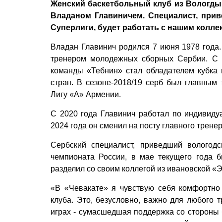
Женский баскетбольный клуб из Вологды
Владаном Главиничем. Специалист, прив
Суперлиги, будет работать с нашим коллек
Владан Главинич родился 7 июня 1978 года
тренером молодежных сборных Сербии. С 2
команды «Тебнин» стал обладателем кубка
стран. В сезоне-2018/19 серб был главным
Лигу «А» Армении.
С 2020 года Главинич работал по индивид
2024 года он сменил на посту главного трен
Сербский специалист, приведший вологодс
чемпионата России, в мае текущего года 
разделил со своим коллегой из ивановской «
«В «Чевакате» я чувствую себя комфортн
клуба. Это, безусловно, важно для любого
играх - сумасшедшая поддержка со стороны 