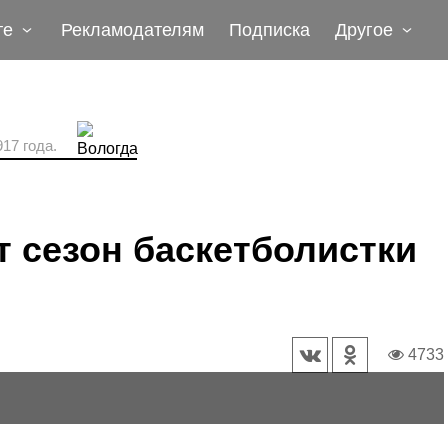
те
Рекламодателям
Подписка
Другое
17 года.
т сезон баскетболистки
4733