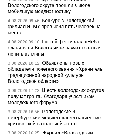
Вологодского округа прошли в июле
мобильную меддиагностику
Конкурс в Вологодский
4.08.2026 09:46
филиал ЯГМУ превысил пять человек на
место
Гостей фестиваля «Небо
4.08.2026 09:16
славян» на Вологодчине научат ковать и
лепить из глины
Объявлены новые
3.08.2026 18:12
обладатели почетного звания «Хранитель
традиционной народной культуры
Вологодской области»
Шесть вологодских округов
3.08.2026 17:22
получат гранты благодаря участникам
молодежного форума
Вологодские и
3.08.2026 16:56
петербургские медики спасли пациентку с
критической патологией аорты
Журнал «Вологодский
3.08.2026 16:25