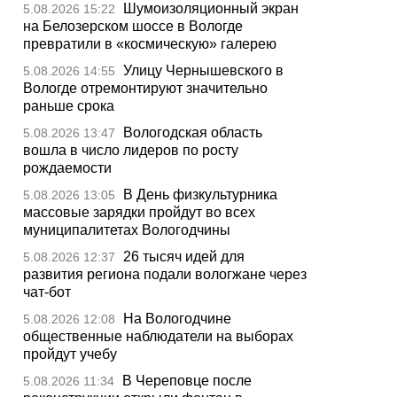
Шумоизоляционный экран
5.08.2026 15:22
на Белозерском шоссе в Вологде
превратили в «космическую» галерею
Улицу Чернышевского в
5.08.2026 14:55
Вологде отремонтируют значительно
раньше срока
Вологодская область
5.08.2026 13:47
вошла в число лидеров по росту
рождаемости
В День физкультурника
5.08.2026 13:05
массовые зарядки пройдут во всех
муниципалитетах Вологодчины
26 тысяч идей для
5.08.2026 12:37
развития региона подали вологжане через
чат-бот
На Вологодчине
5.08.2026 12:08
общественные наблюдатели на выборах
пройдут учебу
В Череповце после
5.08.2026 11:34