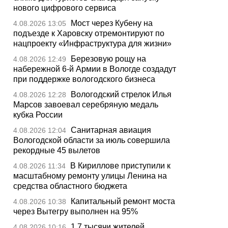
нового цифрового сервиса
Мост через Кубену на
4.08.2026 13:05
подъезде к Харовску отремонтируют по
нацпроекту «Инфраструктура для жизни»
Березовую рощу на
4.08.2026 12:49
набережной 6-й Армии в Вологде создадут
при поддержке вологодского бизнеса
Вологодский стрелок Илья
4.08.2026 12:28
Марсов завоевал серебряную медаль
кубка России
Санитарная авиация
4.08.2026 12:04
Вологодской области за июль совершила
рекордные 45 вылетов
В Кириллове приступили к
4.08.2026 11:34
масштабному ремонту улицы Ленина на
средства областного бюджета
Капитальный ремонт моста
4.08.2026 10:38
через Вытегру выполнен на 95%
1,7 тысячи жителей
4.08.2026 10:16