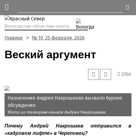
Вологодская областная газета.
Главное
№ 19, 25 февраля, 2026
Веский аргумент
2704
Назначение Андрея Накрошаева вызвало бурное
обсуждение.
Фото из телеграм-канала Андрея Накрошаева
Почему Андрей Накрошаев отправился в
«кадровом лифте» в Череповец?