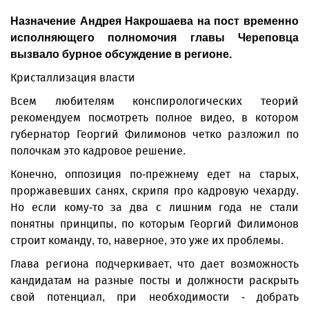
Назначение Андрея Накрошаева на пост временно
исполняющего полномочия главы Череповца
вызвало бурное обсуждение в регионе.
Кристаллизация власти
Всем любителям конспирологических теорий
рекомендуем посмотреть полное видео, в котором
губернатор Георгий Филимонов четко разложил по
полочкам это кад­ровое решение.
Конечно, оппозиция по-прежнему едет на старых,
проржавевших санях, скрипя про кадровую чехарду.
Но если кому-то за два с лишним года не стали
понятны принципы, по которым Георгий Филимонов
строит команду, то, наверное, это уже их проблемы.
Глава региона подчеркивает, что дает возможность
кандидатам на разные посты и должности раскрыть
свой потенциал, при необходимости - добрать