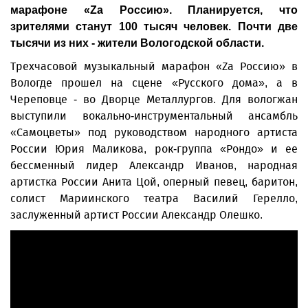
марафоне «Za Россию». Планируется, что
зрителями станут 100 тысяч человек. Почти две
тысячи из них - жители Вологодской области.
Трехчасовой музыкальный марафон «Zа Россию» в
Вологде прошел на сцене «Русского дома», а в
Череповце - во Дворце Металлургов. Для вологжан
выступили вокально-инструментальный ансамбль
«Самоцветы» под руководством народного артиста
России Юрия Маликова, рок-группа «Рондо» и ее
бессменный лидер Александр Иванов, народная
артистка России Анита Цой, оперный певец, баритон,
солист Мариинского театра Василий Герелло,
заслуженный артист России Александр Олешко.