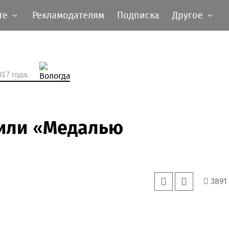
те
Рекламодателям
Подписка
Другое
17 года.
или «Медалью
3891