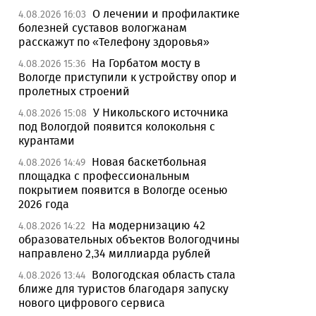
О лечении и профилактике
4.08.2026 16:03
болезней суставов вологжанам
расскажут по «Телефону здоровья»
На Горбатом мосту в
4.08.2026 15:36
Вологде приступили к устройству опор и
пролетных строений
У Никольского источника
4.08.2026 15:08
под Вологдой появится колокольня с
курантами
Новая баскетбольная
4.08.2026 14:49
площадка с профессиональным
покрытием появится в Вологде осенью
2026 года
На модернизацию 42
4.08.2026 14:22
образовательных объектов Вологодчины
направлено 2,34 миллиарда рублей
Вологодская область стала
4.08.2026 13:44
ближе для туристов благодаря запуску
нового цифрового сервиса