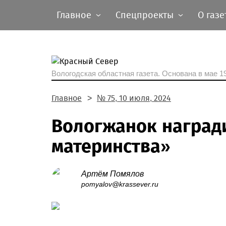
Главное
Спецпроекты
О газе
Вологодская областная газета.
Основана в мае 19
Главное
№ 75, 10 июля, 2024
Вологжанок наград
материнства»
Артём Помялов
pomyalov@krassever.ru