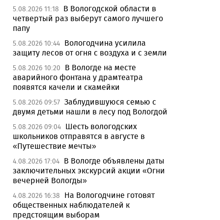
В Вологодской области в
5.08.2026 11:18
четвертый раз выберут самого лучшего
папу
Вологодчина усилила
5.08.2026 10:44
защиту лесов от огня с воздуха и с земли
В Вологде на месте
5.08.2026 10:20
аварийного фонтана у драмтеатра
появятся качели и скамейки
Заблудившуюся семью с
5.08.2026 09:57
двумя детьми нашли в лесу под Вологдой
Шесть вологодских
5.08.2026 09:04
школьников отправятся в августе в
«Путешествие мечты»
В Вологде объявлены даты
4.08.2026 17:04
заключительных экскурсий акции «Огни
вечерней Вологды»
На Вологодчине готовят
4.08.2026 16:38
общественных наблюдателей к
предстоящим выборам