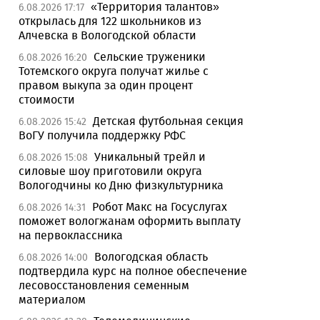
«Территория талантов»
6.08.2026 17:17
открылась для 122 школьников из
Алчевска в Вологодской области
Сельские труженики
6.08.2026 16:20
Тотемского округа получат жилье с
правом выкупа за один процент
стоимости
Детская футбольная секция
6.08.2026 15:42
ВоГУ получила поддержку РФС
Уникальный трейл и
6.08.2026 15:08
силовые шоу приготовили округа
Вологодчины ко Дню физкультурника
Робот Макс на Госуслугах
6.08.2026 14:31
поможет вологжанам оформить выплату
на первоклассника
Вологодская область
6.08.2026 14:00
подтвердила курс на полное обеспечение
лесовосстановления семенным
материалом