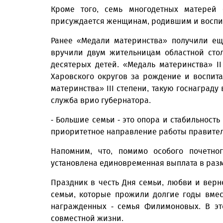
Кроме того, семь многодетных матерей 
присуждается женщинам, родившим и воспит
Ранее «Медали материнства» получили еще
вручили двум жительницам областной сто
десятерых детей. «Медаль материнства» I
Харовского округов за рождение и воспит
материнства» III степени, такую госнаграду
служба врио губернатора.
- Большие семьи - это опора и стабильность
приоритетное направление работы правительс
Напомним, что, помимо особого почетно
установлена единовременная выплата в разме
Праздник в честь Дня семьи, любви и верн
семьи, которые прожили долгие годы вмес
награжденных - семья Филимоновых. В эт
совместной жизни.