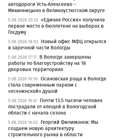
автодороги Усть-Алексеево –
Мякинницыно в Великоустюгском округе
«Единая Россия» получила
5.08.2026 20:52
первое место в бюллетене на выборах в
Госдуму
Новый офис МФЦ открылся
5.08.2026 18:03
в заречной части Вологды
В Вологде завершены
5.08.2026 17:17
работы по благоустройству на 18
дворовых территориях
Осановская роща в Вологде
5.08.2026 16:50
стала современным парком с
«есенинской» душой
Почти 13,5 тысячи человек
5.08.2026 16:41
пострадали от клещей в Вологодской
области с начала сезона
Георгий Филимонов: Мы
5.08.2026 16:02
создаем новую архитектуру
строительного рынка в области