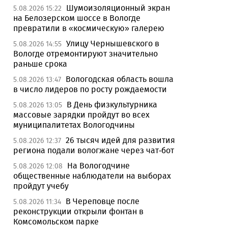
Шумоизоляционный экран
5.08.2026 15:22
на Белозерском шоссе в Вологде
превратили в «космическую» галерею
Улицу Чернышевского в
5.08.2026 14:55
Вологде отремонтируют значительно
раньше срока
Вологодская область вошла
5.08.2026 13:47
в число лидеров по росту рождаемости
В День физкультурника
5.08.2026 13:05
массовые зарядки пройдут во всех
муниципалитетах Вологодчины
26 тысяч идей для развития
5.08.2026 12:37
региона подали вологжане через чат-бот
На Вологодчине
5.08.2026 12:08
общественные наблюдатели на выборах
пройдут учебу
В Череповце после
5.08.2026 11:34
реконструкции открыли фонтан в
Комсомольском парке