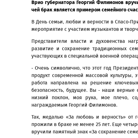
Врио губернатора Георгий Филимонов вруч
чей брак является примером семейного счас
В День семьи, любви и верности в Спасо-
мероприятие с участием музыкантов и творч
Представители власти и духовенства на
развитие и сохранение традиционных сем
участвующих в специальной военной операц
- Очень символично, что этот год Президен
продукт современной массовой культуры, 
работа направлена на решение ключевых 
безопасность, будущее. Вы - наши верные
низкий поклон, моя рука, мое плечо, со
награждаемым Георгий Филимонов.
Так, медалью «За любовь и верность» от 
прожили в браке не менее 25 лет. Еще четы
вручили памятный знак «За сохранение сем