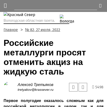
Вологодская областная газета.
Главное
№ 82, 27 июля, 2022
Российские
металлурги просят
отменить акциз на
жидкую сталь
Алексей Третьяков
5498
tretyakov@krassever.ru
Первое полугодие оказалось сложным как для
российской металлургии в целом, так и для