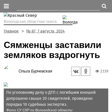
Вологодская областная газета.
Главное
№ 87, 7 августа, 2024
Сямженцы заставили
земляков вздрогнуть
2339
Ольга Бурчевская
По уголовному делу о ДТП с погибшим юношей
допрошено свыше 20 свидетелей, проведено
порядка 10 судебных экспертиз.
Фото СУ СКР по Вологодской области