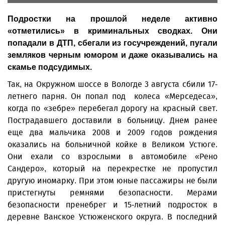
Подростки на прошлой неделе активно
«отметились» в криминальных сводках. Они
попадали в ДТП, сбегали из госучреждений, пугали
земляков черным юмором и даже оказывались на
скамье подсудимых.
Так, на Окружном шоссе в Вологде 3 августа сбили 17-
летнего парня. Он попал под колеса «Мерседеса»,
когда по «зебре» перебегал дорогу на красный свет.
Пострадавшего доставили в больницу. Днем ранее
еще два мальчика 2008 и 2009 годов рождения
оказались на больничной койке в Великом Устюге.
Они ехали со взрослыми в автомобиле «Рено
Сандеро», который на перекрестке не пропустил
другую иномарку. При этом юные пассажиры не были
пристегнуты ремнями безопасности. Мерами
безопасности пренебрег и 15-летний подросток в
деревне Ванское Устюженского округа. В последний