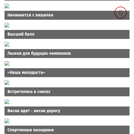
Начинается с вешалки
Высший балл
Лыжня для будущих чемпионов
«Наша молодость»
Встретились в снегах
Весна идет - весне дорогу
Спортивные выходные