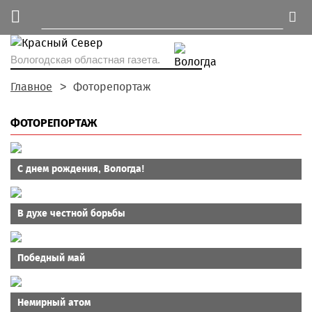
Вологодская областная газета.
Главное
Фоторепортаж
ФОТОРЕПОРТАЖ
С днем рождения, Вологда!
В духе честной борьбы
Победный май
Немирный атом