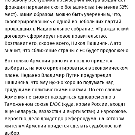
фракция парламентского большинства (не менее 52%
мест). Таким образом, можно быть уверенным, что,
ско­оперировавшись с одной из небольших партий,
прошедших в Национальное собрание, «Гражданский
договор» сформирует новое правительство.
Возглавит его, скорее всего, Никол Пашинян. А это
значит, что сближение страны с ЕС будет продолжено.
Вот только Армении рано или поздно придется
выбирать, на кого ориентироваться в экономическом
плане. Недавно Владимир Путин предупредил
Пашиняна, что ему нужно хорошо подумать над
грядущими политическими шагами. По его словам,
Армения не сможет находиться одновременно в
Таможенном союзе ЕАЭС (куда, кроме России, входят
еще Беларусь, Казахстан и Кыргызстан) и Евросоюзе.
Вероятно, дело дойдет до референдума, на котором
жителям Армении придется сделать судьбоносный
выбор.