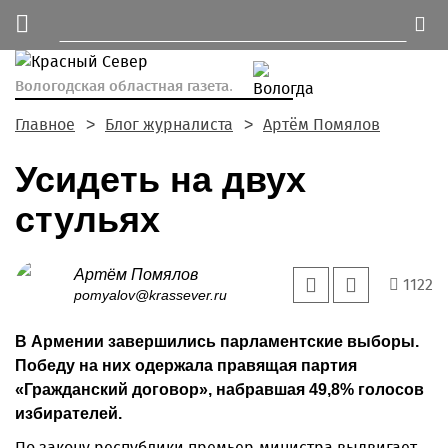
Вологодская областная газета.
Главное
Блог журналиста
Артём Помялов
Усидеть на двух
стульях
Артём Помялов
1122
pomyalov@krassever.ru
В Армении завершились парламентские выборы.
Победу на них одержала правящая партия
«Гражданский договор», набравшая 49,8% голосов
избирателей.
По закону республики премьер-министра выдвигает