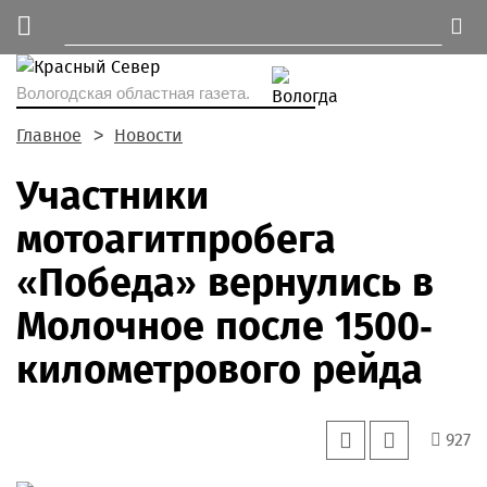
Вологодская областная газета.
Главное
Новости
Участники
мотоагитпробега
«Победа» вернулись в
Молочное после 1500-
километрового рейда
927