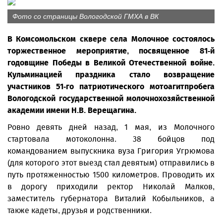
Фото со страницы Вологодской ГМХА в ВК
В Комсомольском сквере села Молочное состоялось
торжественное мероприятие, посвященное 81-й
годовщине Победы в Великой Отечественной войне.
Кульминацией праздника стало возвращение
участников 51-го патриотического мотоагитпробега
Вологодской государственной молочнохозяйственной
академии имени Н.В. Верещагина.
Ровно девять дней назад, 1 мая, из Молочного
стартовала мотоколонна. 38 бойцов под
командованием выпускника вуза Григория Угрюмова
(для которого этот выезд стал девятым) отправились в
путь протяженностью 1500 километров. Проводить их
в дорогу приходили ректор Николай Малков,
заместитель губернатора Виталий Кобыльников, а
также кадеты, друзья и родственники.