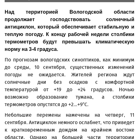
Над территорией Вологодской области
продолжает господствовать солнечный
антициклон, который обеспечивает стабильную и
теплую погоду. К концу рабочей недели столбики
термометров будут превышать климатическую
норму на 3-4 градуса.
По прогнозам вологодских синоптиков, как минимум
до среды, 10 сентября, существенных изменений
погоды не ожидается. Жителей региона ждут
солнечные дни без осадков с комфортной
температурой от +19 до +24 градусов. Ночью
возможно образование тумана, а столбики
термометров опустятся до +2...+9°C.
Небольшие перемены намечены на четверг, 11
сентября. Антициклон немного ослабнет, что приведет
к кратковременным дождям на крайнем востоке
области. Однако на большей части территории