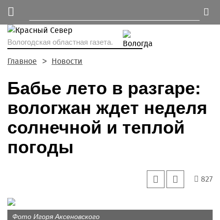
Вологодская областная газета.
Главное
Новости
Бабье лето в разгаре:
вологжан ждет неделя
солнечной и теплой
погоды
827
Фото Игоря Аксеновского