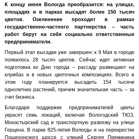
К концу июня Вологда преобразится: на улицах,
площадях и в парках высадят более 150 тысяч
цветов. Озеленение проходит в рамках
государственно-частного партнерства – часть
работ берут на себя социально ответственные
предприниматели.
Первый этап высадки уже завершен: к 9 Мая в городе
появилось 28 тысяч цветов. Сейчас идет активная
подготовка ко Дню города – рассаду размещают на
клумбах и в новых цветочных композициях. Всего в
этом году планируется высадить 154 тысячи
однолетних растений, причем значительная часть – за
счет бизнеса.
Благодаря поддержке предпринимателей цветы
украсят семь локаций, включая Вологодский ТЮЗ,
Монастырский сад и транспортную развязку на улице
Герцена. В парке 825-летия Вологды и на перекрестке
Пошехонского шоссе с улицей Сергея Преминина