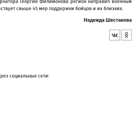
ернатора Георгия Филимонова регион направил военным
йствует свыше 45 мер поддержки бойцов и их близких.
Надежда Шестакова
рез социальные сети: