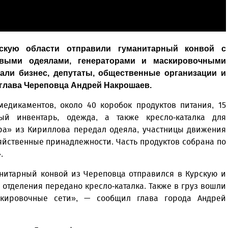
скую области отправили гуманитарный конвой с
овыми одеялами, генераторами и маскировочными
али бизнес, депутаты, общественные организации и
 глава Череповца Андрей Накрошаев.
медикаментов, около 40 коробок продуктов питания, 15
ный инвентарь, одежда, а также кресло-каталка для
бра» из Кириллова передал одеяла, участницы движения
яйственные принадлежности. Часть продуктов собрана по
.
нитарный конвой из Череповца отправился в Курскую и
 отделения передано кресло-каталка. Также в груз вошли
скировочные сети», — сообщил глава города Андрей