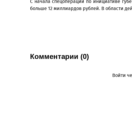
С начала спецоперации по инициативе губ
больше 12 миллиардов рублей. В области де
Комментарии (0)
Войти че