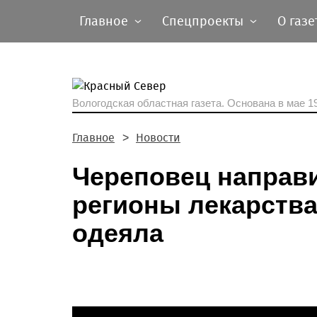
Главное
Спецпроекты
О газе
Вологодская областная газета.
Основана в мае 19
Главное
Новости
Череповец направ
регионы лекарства
одеяла