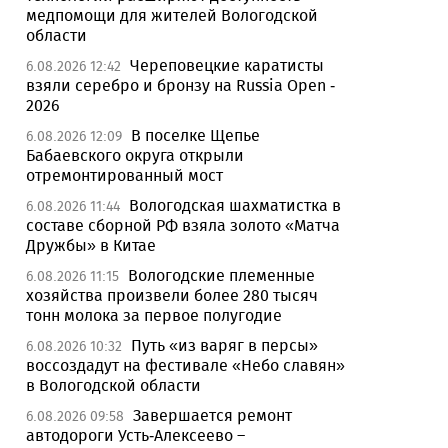
медпомощи для жителей Вологодской
области
Череповецкие каратисты
6.08.2026 12:42
взяли серебро и бронзу на Russia Open -
2026
В поселке Щепье
6.08.2026 12:09
Бабаевского округа открыли
отремонтированный мост
Вологодская шахматистка в
6.08.2026 11:44
составе сборной РФ взяла золото «Матча
Дружбы» в Китае
Вологодские племенные
6.08.2026 11:15
хозяйства произвели более 280 тысяч
тонн молока за первое полугодие
Путь «из варяг в персы»
6.08.2026 10:32
воссоздадут на фестивале «Небо славян»
в Вологодской области
Завершается ремонт
6.08.2026 09:58
автодороги Усть-Алексеево –