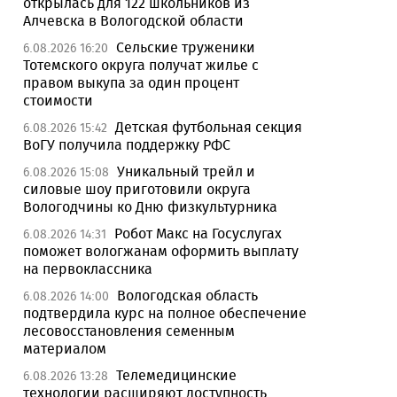
открылась для 122 школьников из
Алчевска в Вологодской области
Сельские труженики
6.08.2026 16:20
Тотемского округа получат жилье с
правом выкупа за один процент
стоимости
Детская футбольная секция
6.08.2026 15:42
ВоГУ получила поддержку РФС
Уникальный трейл и
6.08.2026 15:08
силовые шоу приготовили округа
Вологодчины ко Дню физкультурника
Робот Макс на Госуслугах
6.08.2026 14:31
поможет вологжанам оформить выплату
на первоклассника
Вологодская область
6.08.2026 14:00
подтвердила курс на полное обеспечение
лесовосстановления семенным
материалом
Телемедицинские
6.08.2026 13:28
технологии расширяют доступность