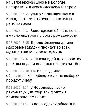
на Белозерском шоссе в Вологде
превратили в «космическую» галерею
Улицу Чернышевского в
5.08.2026 14:55
Вологде отремонтируют значительно
раньше срока
Вологодская область вошла
5.08.2026 13:47
в число лидеров по росту рождаемости
В День физкультурника
5.08.2026 13:05
массовые зарядки пройдут во всех
муниципалитетах Вологодчины
26 тысяч идей для развития
5.08.2026 12:37
региона подали вологжане через чат-бот
На Вологодчине
5.08.2026 12:08
общественные наблюдатели на выборах
пройдут учебу
В Череповце после
5.08.2026 11:34
реконструкции открыли фонтан в
Комсомольском парке
В Вологодской области в
5.08.2026 11:18