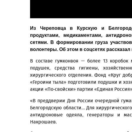
Из Череповца в Курскую и Белгород
продуктами, медикаментами, антидрон
сетями. В формировании груза участвов
волонтеры. Об этом в соцсетях рассказал
В составе гумконвоя — более 13 коробок 
подушек, средства гигиены, хозяйствен
хирургического отделения. Фонд «Круг до
«Героини тыла» подготовили подушки и хоз
акции «По-свойски» партии «Единая Россия»
«В преддверии Дня России очередной гума
Белгородскую области... Для хирургического
антидроновые одеяла, генераторы и ма
Накрошаев.