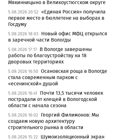
Мякинницыно в Великоустюгском округе
«Единая Россия» получила
5.08.2026 20:52
первое место в бюллетене на выборах в
Госдуму
Новый офис МФЦ открылся
5.08.2026 18:03
в заречной части Вологды
В Вологде завершены
5.08.2026 17:17
работы по благоустройству на 18
дворовых территориях
Осановская роща в Вологде
5.08.2026 16:50
стала современным парком с
«есенинской» душой
Почти 13,5 тысячи человек
5.08.2026 16:41
пострадали от клещей в Вологодской
области с начала сезона
Георгий Филимонов: Мы
5.08.2026 16:02
создаем новую архитектуру
строительного рынка в области
Шумоизоляционный экран
5.08.2026 15:22