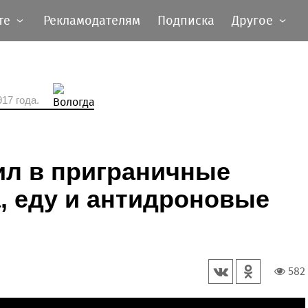
те
Рекламодателям
Подписка
Другое
17 года.
ил в приграничные
, еду и антидроновые
582