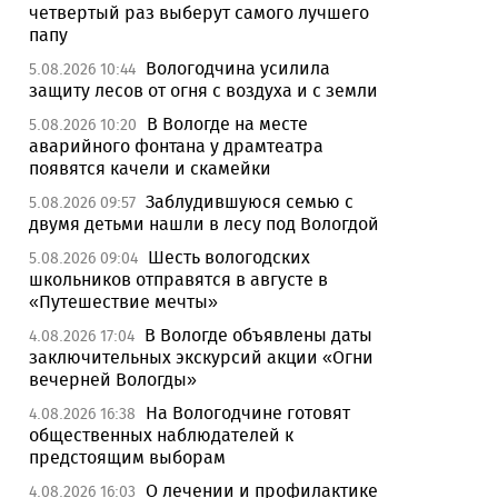
четвертый раз выберут самого лучшего
папу
Вологодчина усилила
5.08.2026 10:44
защиту лесов от огня с воздуха и с земли
В Вологде на месте
5.08.2026 10:20
аварийного фонтана у драмтеатра
появятся качели и скамейки
Заблудившуюся семью с
5.08.2026 09:57
двумя детьми нашли в лесу под Вологдой
Шесть вологодских
5.08.2026 09:04
школьников отправятся в августе в
«Путешествие мечты»
В Вологде объявлены даты
4.08.2026 17:04
заключительных экскурсий акции «Огни
вечерней Вологды»
На Вологодчине готовят
4.08.2026 16:38
общественных наблюдателей к
предстоящим выборам
О лечении и профилактике
4.08.2026 16:03