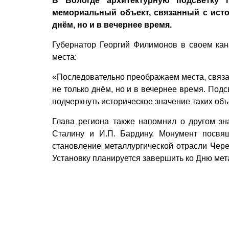
В Вологде архитектурную подсветку п
мемориальный объект, связанный с исто
днём, но и в вечернее время.
Губернатор Георгий Филимонов в своем ка
места:
«Последовательно преображаем места, связа
не только днём, но и в вечернее время. Под
подчеркнуть историческое значение таких объ
Глава региона также напомнил о другом зн
Сталину и И.П. Бардину. Монумент посв
становление металлургической отрасли Чере
Установку планируется завершить ко Дню мет