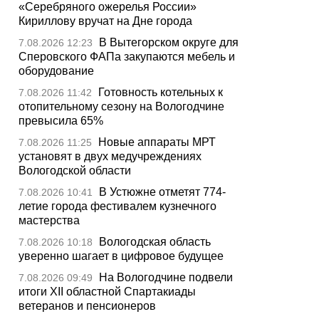
«Серебряного ожерелья России»
Кириллову вручат на Дне города
В Вытегорском округе для
7.08.2026 12:23
Сперовского ФАПа закупаются мебель и
оборудование
Готовность котельных к
7.08.2026 11:42
отопительному сезону на Вологодчине
превысила 65%
Новые аппараты МРТ
7.08.2026 11:25
установят в двух медучреждениях
Вологодской области
В Устюжне отметят 774-
7.08.2026 10:41
летие города фестивалем кузнечного
мастерства
Вологодская область
7.08.2026 10:18
уверенно шагает в цифровое будущее
На Вологодчине подвели
7.08.2026 09:49
итоги XII областной Спартакиады
ветеранов и пенсионеров