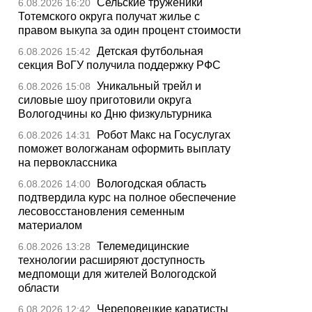
Сельские труженики
6.08.2026 16:20
Тотемского округа получат жилье с
правом выкупа за один процент стоимости
Детская футбольная
6.08.2026 15:42
секция ВоГУ получила поддержку РФС
Уникальный трейл и
6.08.2026 15:08
силовые шоу приготовили округа
Вологодчины ко Дню физкультурника
Робот Макс на Госуслугах
6.08.2026 14:31
поможет вологжанам оформить выплату
на первоклассника
Вологодская область
6.08.2026 14:00
подтвердила курс на полное обеспечение
лесовосстановления семенным
материалом
Телемедицинские
6.08.2026 13:28
технологии расширяют доступность
медпомощи для жителей Вологодской
области
Череповецкие каратисты
6.08.2026 12:42