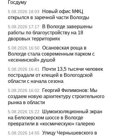
Госдуму
Новый офис МФЦ
5.08.2026 18:03
открылся в заречной части Вологды
В Вологде завершены
5.08.2026 17:17
работы по благоустройству на 18
дворовых территориях
Осановская роща в
5.08.2026 16:50
Вологде стала современным парком с
«есенинской» душой
Почти 13,5 тысячи человек
5.08.2026 16:41
пострадали от клещей в Вологодской
области с начала сезона
Георгий Филимонов: Мы
5.08.2026 16:02
создаем новую архитектуру строительного
рынка в области
Шумоизоляционный экран
5.08.2026 15:22
на Белозерском шоссе в Вологде
превратили в «космическую» галерею
Улицу Чернышевского в
5.08.2026 14:55