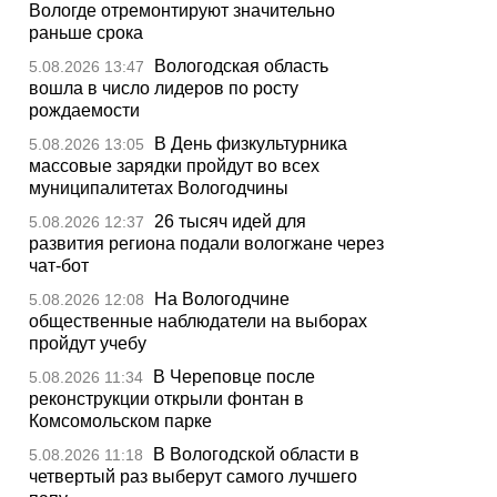
Вологде отремонтируют значительно
раньше срока
Вологодская область
5.08.2026 13:47
вошла в число лидеров по росту
рождаемости
В День физкультурника
5.08.2026 13:05
массовые зарядки пройдут во всех
муниципалитетах Вологодчины
26 тысяч идей для
5.08.2026 12:37
развития региона подали вологжане через
чат-бот
На Вологодчине
5.08.2026 12:08
общественные наблюдатели на выборах
пройдут учебу
В Череповце после
5.08.2026 11:34
реконструкции открыли фонтан в
Комсомольском парке
В Вологодской области в
5.08.2026 11:18
четвертый раз выберут самого лучшего