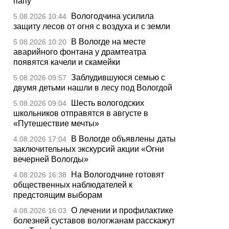
папу
Вологодчина усилила
5.08.2026 10:44
защиту лесов от огня с воздуха и с земли
В Вологде на месте
5.08.2026 10:20
аварийного фонтана у драмтеатра
появятся качели и скамейки
Заблудившуюся семью с
5.08.2026 09:57
двумя детьми нашли в лесу под Вологдой
Шесть вологодских
5.08.2026 09:04
школьников отправятся в августе в
«Путешествие мечты»
В Вологде объявлены даты
4.08.2026 17:04
заключительных экскурсий акции «Огни
вечерней Вологды»
На Вологодчине готовят
4.08.2026 16:38
общественных наблюдателей к
предстоящим выборам
О лечении и профилактике
4.08.2026 16:03
болезней суставов вологжанам расскажут