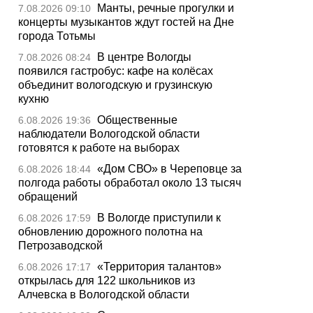
Манты, речные прогулки и
7.08.2026 09:10
концерты музыкантов ждут гостей на Дне
города Тотьмы
В центре Вологды
7.08.2026 08:24
появился гастробус: кафе на колёсах
объединит вологодскую и грузинскую
кухню
Общественные
6.08.2026 19:36
наблюдатели Вологодской области
готовятся к работе на выборах
«Дом СВО» в Череповце за
6.08.2026 18:44
полгода работы обработал около 13 тысяч
обращений
В Вологде приступили к
6.08.2026 17:59
обновлению дорожного полотна на
Петрозаводской
«Территория талантов»
6.08.2026 17:17
открылась для 122 школьников из
Алчевска в Вологодской области