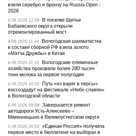
взяли серебро и бронзу на Russia Open -
2026
В поселке Щепье
6.08.2026 12:09
Бабаевского округа открыли
отремонтированный мост
Вологодская шахматистка
6.08.2026 11:44
в составе сборной РФ взяла золото
«Матча Дружбы» в Китае
Вологодские племенные
6.08.2026 11:15
хозяйства произвели более 280 тысяч
тонн молока за первое полугодие
Путь «из варяг в персы»
6.08.2026 10:32
воссоздадут на фестивале «Небо славян»
в Вологодской области
Завершается ремонт
6.08.2026 09:58
автодороги Усть-Алексеево –
Мякинницыно в Великоустюгском округе
«Единая Россия» получила
5.08.2026 20:52
первое место в бюллетене на выборах в