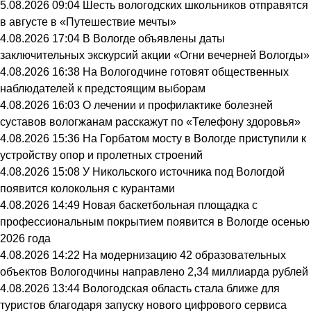
5.08.2026 09:04
Шесть вологодских школьников отправятся
в августе в «Путешествие мечты»
4.08.2026 17:04
В Вологде объявлены даты
заключительных экскурсий акции «Огни вечерней Вологды»
4.08.2026 16:38
На Вологодчине готовят общественных
наблюдателей к предстоящим выборам
4.08.2026 16:03
О лечении и профилактике болезней
суставов вологжанам расскажут по «Телефону здоровья»
4.08.2026 15:36
На Горбатом мосту в Вологде приступили к
устройству опор и пролетных строений
4.08.2026 15:08
У Никольского источника под Вологдой
появится колокольня с курантами
4.08.2026 14:49
Новая баскетбольная площадка с
профессиональным покрытием появится в Вологде осенью
2026 года
4.08.2026 14:22
На модернизацию 42 образовательных
объектов Вологодчины направлено 2,34 миллиарда рублей
4.08.2026 13:44
Вологодская область стала ближе для
туристов благодаря запуску нового цифрового сервиса