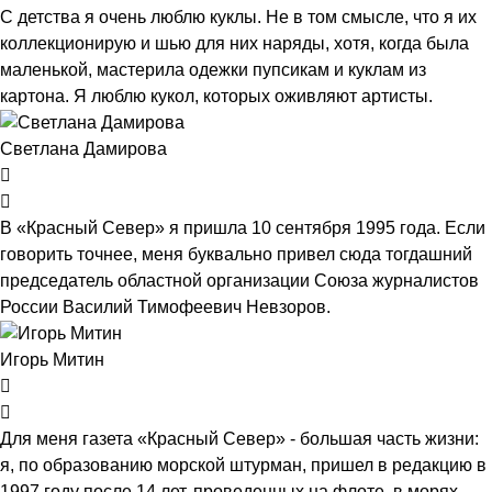
С детства я очень люблю куклы. Не в том смысле, что я их
коллекционирую и шью для них наряды, хотя, когда была
маленькой, мастерила одежки пупсикам и куклам из
картона. Я люблю кукол, которых оживляют артисты.
Светлана Дамирова
В «Красный Север» я пришла 10 сентября 1995 года. Если
говорить точнее, меня буквально привел сюда тогдашний
председатель областной организации Союза журналистов
России Василий Тимофеевич Невзоров.
Игорь Митин
Для меня газета «Красный Север» - большая часть жизни:
я, по образованию морской штурман, пришел в редакцию в
1997 году после 14 лет, проведенных на флоте, в морях.