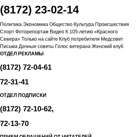
(8172) 23-02-14
Политика
Экономика
Общество
Культура
Происшествия
Спорт
Фоторепортаж
Видео
К 105-летию «Красного
Севера»
Только на сайте
Клуб потребителя
Медсовет
Письма
Дачные советы
Голос ветерана
Женский клуб
ОТДЕЛ РЕКЛАМЫ
(8172) 72-04-61
72-31-41
ОТДЕЛ ПОДПИСКИ
(8172) 72-10-62,
72-13-70
ПРИЕМ ОБРАЩЕНИЙ ОТ ЧИТАТЕЛЕЙ