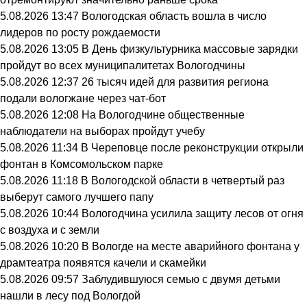
5.08.2026 13:47
Вологодская область вошла в число
лидеров по росту рождаемости
5.08.2026 13:05
В День физкультурника массовые зарядки
пройдут во всех муниципалитетах Вологодчины
5.08.2026 12:37
26 тысяч идей для развития региона
подали вологжане через чат-бот
5.08.2026 12:08
На Вологодчине общественные
наблюдатели на выборах пройдут учебу
5.08.2026 11:34
В Череповце после реконструкции открыли
фонтан в Комсомольском парке
5.08.2026 11:18
В Вологодской области в четвертый раз
выберут самого лучшего папу
5.08.2026 10:44
Вологодчина усилила защиту лесов от огня
с воздуха и с земли
5.08.2026 10:20
В Вологде на месте аварийного фонтана у
драмтеатра появятся качели и скамейки
5.08.2026 09:57
Заблудившуюся семью с двумя детьми
нашли в лесу под Вологдой