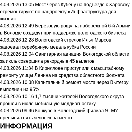
4.08.2026 13:05
Мост через Кубену на подъезде к Харовску
отремонтируют по нацпроекту «Инфраструктура для
жизни»
4.08.2026 12:49
Березовую рощу на набережной 6-й Армии
в Вологде создадут при поддержке вологодского бизнеса
4.08.2026 12:28
Вологодский стрелок Илья Марсов
завоевал серебряную медаль кубка России
4.08.2026 12:04
Санитарная авиация Вологодской области
за июль совершила рекордные 45 вылетов
4.08.2026 11:34
В Кириллове приступили к масштабному
ремонту улицы Ленина на средства областного бюджета
4.08.2026 10:38
Капитальный ремонт моста через Вытегру
выполнен на 95%
4.08.2026 10:16
1,7 тысячи жителей Вологодского округа
прошли в июле мобильную меддиагностику
4.08.2026 09:46
Конкурс в Вологодский филиал ЯГМУ
превысил пять человек на место
ИНФОРМАЦИЯ