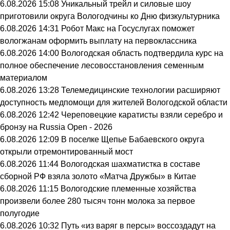
6.08.2026 15:08
Уникальный трейл и силовые шоу
приготовили округа Вологодчины ко Дню физкультурника
6.08.2026 14:31
Робот Макс на Госуслугах поможет
вологжанам оформить выплату на первоклассника
6.08.2026 14:00
Вологодская область подтвердила курс на
полное обеспечение лесовосстановления семенным
материалом
6.08.2026 13:28
Телемедицинские технологии расширяют
доступность медпомощи для жителей Вологодской области
6.08.2026 12:42
Череповецкие каратисты взяли серебро и
бронзу на Russia Open - 2026
6.08.2026 12:09
В поселке Щепье Бабаевского округа
открыли отремонтированный мост
6.08.2026 11:44
Вологодская шахматистка в составе
сборной РФ взяла золото «Матча Дружбы» в Китае
6.08.2026 11:15
Вологодские племенные хозяйства
произвели более 280 тысяч тонн молока за первое
полугодие
6.08.2026 10:32
Путь «из варяг в персы» воссоздадут на