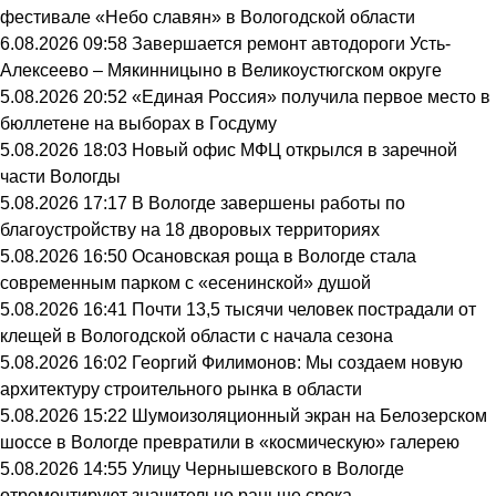
фестивале «Небо славян» в Вологодской области
6.08.2026 09:58
Завершается ремонт автодороги Усть-
Алексеево – Мякинницыно в Великоустюгском округе
5.08.2026 20:52
«Единая Россия» получила первое место в
бюллетене на выборах в Госдуму
5.08.2026 18:03
Новый офис МФЦ открылся в заречной
части Вологды
5.08.2026 17:17
В Вологде завершены работы по
благоустройству на 18 дворовых территориях
5.08.2026 16:50
Осановская роща в Вологде стала
современным парком с «есенинской» душой
5.08.2026 16:41
Почти 13,5 тысячи человек пострадали от
клещей в Вологодской области с начала сезона
5.08.2026 16:02
Георгий Филимонов: Мы создаем новую
архитектуру строительного рынка в области
5.08.2026 15:22
Шумоизоляционный экран на Белозерском
шоссе в Вологде превратили в «космическую» галерею
5.08.2026 14:55
Улицу Чернышевского в Вологде
отремонтируют значительно раньше срока