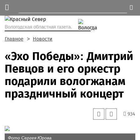
Вологодская областная газета.
Главное
Новости
«Эхо Победы»: Дмитрий
Певцов и его оркестр
подарили вологжанам
праздничный концерт
934
Фото Сергея Юрова