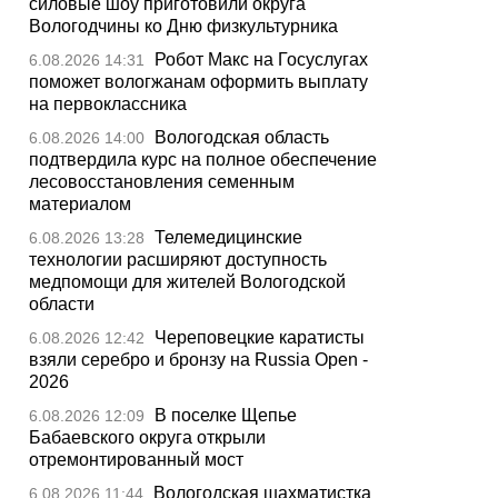
силовые шоу приготовили округа
Вологодчины ко Дню физкультурника
Робот Макс на Госуслугах
6.08.2026 14:31
поможет вологжанам оформить выплату
на первоклассника
Вологодская область
6.08.2026 14:00
подтвердила курс на полное обеспечение
лесовосстановления семенным
материалом
Телемедицинские
6.08.2026 13:28
технологии расширяют доступность
медпомощи для жителей Вологодской
области
Череповецкие каратисты
6.08.2026 12:42
взяли серебро и бронзу на Russia Open -
2026
В поселке Щепье
6.08.2026 12:09
Бабаевского округа открыли
отремонтированный мост
Вологодская шахматистка
6.08.2026 11:44