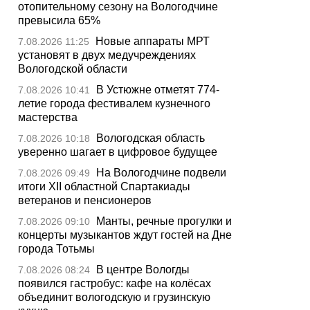
отопительному сезону на Вологодчине
превысила 65%
Новые аппараты МРТ
7.08.2026 11:25
установят в двух медучреждениях
Вологодской области
В Устюжне отметят 774-
7.08.2026 10:41
летие города фестивалем кузнечного
мастерства
Вологодская область
7.08.2026 10:18
уверенно шагает в цифровое будущее
На Вологодчине подвели
7.08.2026 09:49
итоги XII областной Спартакиады
ветеранов и пенсионеров
Манты, речные прогулки и
7.08.2026 09:10
концерты музыкантов ждут гостей на Дне
города Тотьмы
В центре Вологды
7.08.2026 08:24
появился гастробус: кафе на колёсах
объединит вологодскую и грузинскую