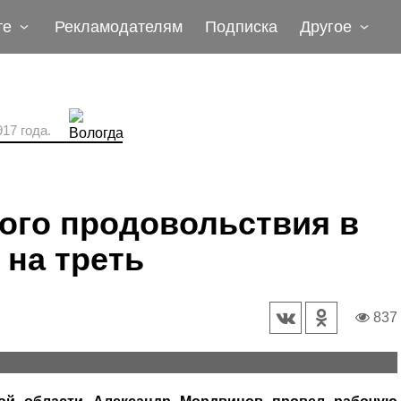
те
Рекламодателям
Подписка
Другое
17 года.
ого продовольствия в
 на треть
837