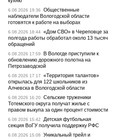
кухню
Общественные
6.08.2026 19:36
наблюдатели Вологодской области
готовятся к работе на выборах
«Дом СВО» в Череповце за
6.08.2026 18:44
полгода работы обработал около 13 тысяч
обращений
В Вологде приступили к
6.08.2026 17:59
обновлению дорожного полотна на
Петрозаводской
«Территория талантов»
6.08.2026 17:17
открылась для 122 школьников из
Алчевска в Вологодской области
Сельские труженики
6.08.2026 16:20
Тотемского округа получат жилье с
правом выкупа за один процент стоимости
Детская футбольная
6.08.2026 15:42
секция ВоГУ получила поддержку РФС
Уникальный трейл и
6.08.2026 15:08