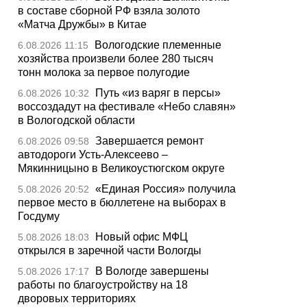
в составе сборной РФ взяла золото
«Матча Дружбы» в Китае
Вологодские племенные
6.08.2026 11:15
хозяйства произвели более 280 тысяч
тонн молока за первое полугодие
Путь «из варяг в персы»
6.08.2026 10:32
воссоздадут на фестивале «Небо славян»
в Вологодской области
Завершается ремонт
6.08.2026 09:58
автодороги Усть-Алексеево –
Мякинницыно в Великоустюгском округе
«Единая Россия» получила
5.08.2026 20:52
первое место в бюллетене на выборах в
Госдуму
Новый офис МФЦ
5.08.2026 18:03
открылся в заречной части Вологды
В Вологде завершены
5.08.2026 17:17
работы по благоустройству на 18
дворовых территориях