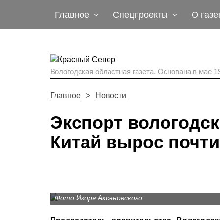
Главное
Спецпроекты
О газе
Вологодская областная газета.
Основана в мае 19
Главное
Новости
Экспорт вологодск
Китай вырос почти
Фото Игоря Аксеновского