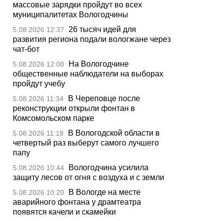
массовые зарядки пройдут во всех
муниципалитетах Вологодчины
26 тысяч идей для
5.08.2026 12:37
развития региона подали вологжане через
чат-бот
На Вологодчине
5.08.2026 12:08
общественные наблюдатели на выборах
пройдут учебу
В Череповце после
5.08.2026 11:34
реконструкции открыли фонтан в
Комсомольском парке
В Вологодской области в
5.08.2026 11:18
четвертый раз выберут самого лучшего
папу
Вологодчина усилила
5.08.2026 10:44
защиту лесов от огня с воздуха и с земли
В Вологде на месте
5.08.2026 10:20
аварийного фонтана у драмтеатра
появятся качели и скамейки