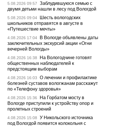
Заблудившуюся семью с
5.08.2026 09:57
двумя детьми нашли в лесу под Вологдой
Шесть вологодских
5.08.2026 09:04
школьников отправятся в августе в
«Путешествие мечты»
В Вологде объявлены даты
4.08.2026 17:04
заключительных экскурсий акции «Огни
вечерней Вологды»
На Вологодчине готовят
4.08.2026 16:38
общественных наблюдателей к
предстоящим выборам
О лечении и профилактике
4.08.2026 16:03
болезней суставов вологжанам расскажут
по «Телефону здоровья»
На Горбатом мосту в
4.08.2026 15:36
Вологде приступили к устройству опор и
пролетных строений
У Никольского источника
4.08.2026 15:08
под Вологдой появится колокольня с