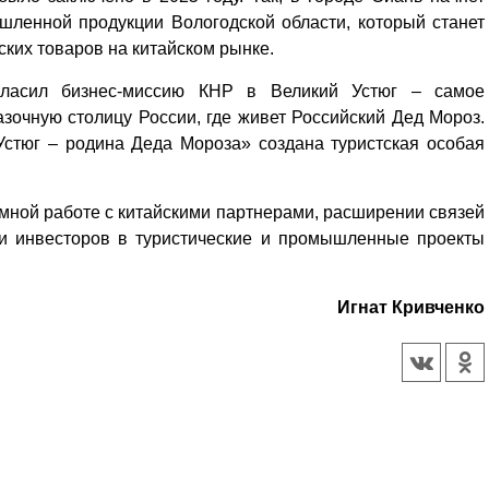
ленной продукции Вологодской области, который станет
ских товаров на китайском рынке.
игласил бизнес-миссию КНР в Великий Устюг – самое
азочную столицу России, где живет Российский Дед Мороз.
Устюг – родина Деда Мороза» создана туристская особая
емной работе с китайскими партнерами, расширении связей
и инвесторов в туристические и промышленные проекты
Игнат Кривченко