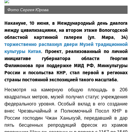
Фото Сергея Юрова
Накануне, 10 июня, в Международный день диалога
между цивилизациями, на втором этаже Вологодской
областной картинной галереи (ул. Мира, 34)
торжественно распахнул двери Музей традиционной
культуры Китая
. Проект, реализованный по личной
инициативе губернатора области Георгия
Филимонова при поддержке МИД РФ, Минкультуры
России и посольства КНР, стал первой в регионах
страны постоянной экспозицией такого масштаба.
Несмотря на камерную общую площадь в 206
квадратных метров, музей получил статус учреждения
федерального уровня. Особый вклад в его создание
внес Чрезвычайный и Полномочный Посол КНР в
России господин Чжан Ханьхуэй, передавший в дар
пять бесценных репродукций фресок из храмов