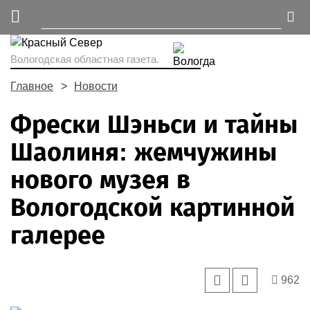
Вологодская областная газета.
Главное
Новости
Фрески Шэньси и тайны
Шаолиня: жемчужины
нового музея в
Вологодской картинной
галерее
962