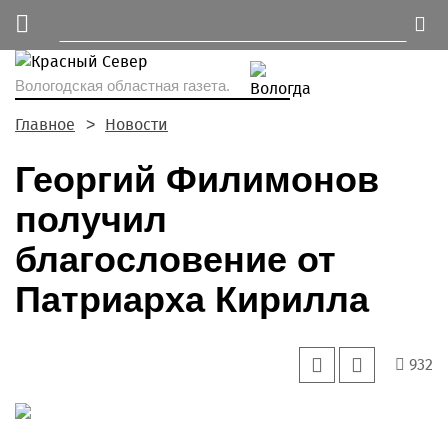
Вологодская областная газета.
Главное
Новости
Георгий Филимонов
получил
благословение от
Патриарха Кирилла
932