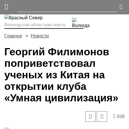
Вологодская областная газета.
Главное
Новости
Георгий Филимонов
поприветствовал
ученых из Китая на
открытии клуба
«Умная цивилизация»
838