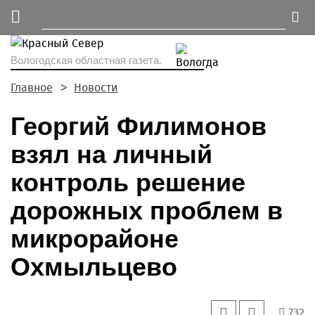
Вологодская областная газета.
Главное
Новости
Георгий Филимонов
взял на личный
контроль решение
дорожных проблем в
микрорайоне
Охмыльцево
732