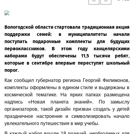
Вологодской области стартовала традиционная акция
поддержки семей: в муниципалитеты начали
поступать подарочные комплекты для будущих
первоклассников. В этом году канцелярскими
наборами будут обеспечены 11,5 тысячи ребят,
которые в сентябре впервые переступят школьный
порог.
Как сообщил губернатор региона Георгий Филимонов,
комплекты оформлены в едином стиле и выдержаны в
космической тематике. На ярких папках размещена
надпись «Новая планета знаний». По замыслу
организаторов, такой дизайн призван создать у детей
праздничное настроение и символизировать начало
увлекательного путешествия в мир учебы.
В каждый набор вошли 18 позиций, необходимых для