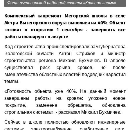
Фото вытегорской районной газеты «Красное знамя»
Комплексный капремонт Мегорской школы в селе
Мегра Вытегорского округа выполнен на 40%. Объект
готовят к открытию 1 сентября - завершить все
работы планируют в августе.
Ход строительства проинспектировали замгубернатора
Вологодской области Антон Стрижов и министр
строительства региона Михаил Бухмичев. В апреле
существовал риск срыва сроков, но после
вмешательства областных властей подрядчик нарастил
темпы.
«Готовность объекта уже 40%. На данный момент
завершены работы на кровле: уложено новое
покрытие, заменена обрешетка, обновлена
стропильная система», - рассказал Михаил Бухмичев.
Сейчас в школе полностью обновляют инженерные
системы: электроснабжение, слаботочные сети,