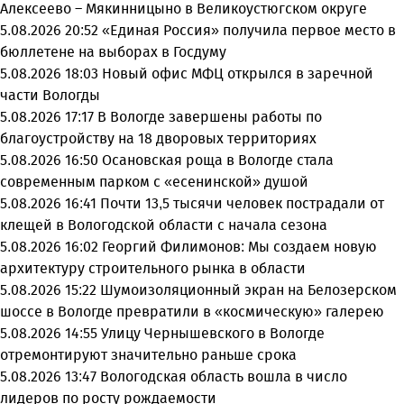
Алексеево – Мякинницыно в Великоустюгском округе
5.08.2026 20:52
«Единая Россия» получила первое место в
бюллетене на выборах в Госдуму
5.08.2026 18:03
Новый офис МФЦ открылся в заречной
части Вологды
5.08.2026 17:17
В Вологде завершены работы по
благоустройству на 18 дворовых территориях
5.08.2026 16:50
Осановская роща в Вологде стала
современным парком с «есенинской» душой
5.08.2026 16:41
Почти 13,5 тысячи человек пострадали от
клещей в Вологодской области с начала сезона
5.08.2026 16:02
Георгий Филимонов: Мы создаем новую
архитектуру строительного рынка в области
5.08.2026 15:22
Шумоизоляционный экран на Белозерском
шоссе в Вологде превратили в «космическую» галерею
5.08.2026 14:55
Улицу Чернышевского в Вологде
отремонтируют значительно раньше срока
5.08.2026 13:47
Вологодская область вошла в число
лидеров по росту рождаемости