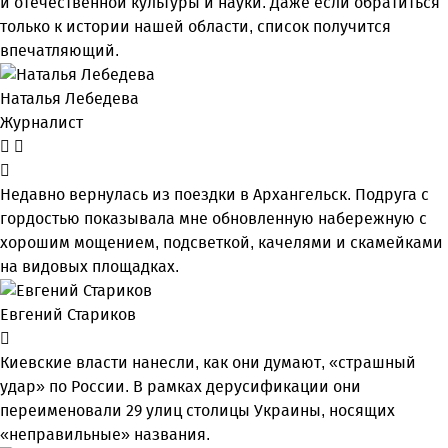
и отечественной культуры и науки. Даже если обратиться
только к истории нашей области, список получится
впечатляющий.
Наталья Лебедева
Журналист
Недавно вернулась из поездки в Архангельск. Подруга с
гордостью показывала мне обновленную набережную с
хорошим мощением, подсветкой, качелями и скамейками
на видовых площадках.
Евгений Стариков
Киевские власти нанесли, как они думают, «страшный
удар» по России. В рамках дерусификации они
переименовали 29 улиц столицы Украины, носящих
«неправильные» названия.