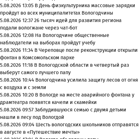
5.08.2026 13:05
В День физкультурника массовые зарядки
пройдут во всех муниципалитетах Вологодчины
5.08.2026 12:37
26 тысяч идей для развития региона
подали вологжане через чат-бот
5.08.2026 12:08
На Вологодчине общественные
наблюдатели на выборах пройдут учебу
5.08.2026 11:34
В Череповце после реконструкции открыли
фонтан в Комсомольском парке
5.08.2026 11:18
В Вологодской области в четвертый раз
выберут самого лучшего папу
5.08.2026 10:44
Вологодчина усилила защиту лесов от огня
с воздуха и с земли
5.08.2026 10:20
В Вологде на месте аварийного фонтана у
драмтеатра появятся качели и скамейки
5.08.2026 09:57
Заблудившуюся семью с двумя детьми
нашли в лесу под Вологдой
5.08.2026 09:04
Шесть вологодских школьников отправятся
в августе в «Путешествие мечты»