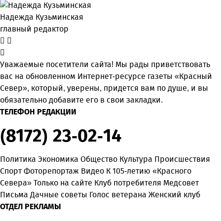
Надежда Кузьминская
главный редактор
Уважаемые посетители сайта! Мы рады приветствовать
вас на обновленном Интернет-ресурсе газеты «Красный
Север», который, уверены, придется вам по душе, и вы
обязательно добавите его в свои закладки.
ТЕЛЕФОН РЕДАКЦИИ
(8172) 23-02-14
Политика
Экономика
Общество
Культура
Происшествия
Спорт
Фоторепортаж
Видео
К 105-летию «Красного
Севера»
Только на сайте
Клуб потребителя
Медсовет
Письма
Дачные советы
Голос ветерана
Женский клуб
ОТДЕЛ РЕКЛАМЫ