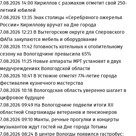
7.08.2026 14:00
Кириллов с размахом отметит свой 250-
летний юбилей
7.08.2026 13:35
Знак столицы «Серебряного ожерелья
России» Кириллову вручат на Дне города
7.08.2026 12:23
В Вытегорском округе для Сперовского
ФАПа закупаются мебель и оборудование
7.08.2026 11:42
Готовность котельных к отопительному
сезону на Вологодчине превысила 65%
7.08.2026 11:25
Новые аппараты МРТ установят в двух
медучреждениях Вологодской области
7.08.2026 10:41
В Устюжне отметят 774-летие города
фестивалем кузнечного мастерства
7.08.2026 10:18
Вологодская область уверенно шагает в
цифровое будущее
7.08.2026 09:49
На Вологодчине подвели итоги XII
областной Спартакиады ветеранов и пенсионеров
7.08.2026 09:10
Манты, речные прогулки и концерты
музыкантов ждут гостей на Дне города Тотьмы
7.08.2026 08:24
В центре Вологды появился гастробус: