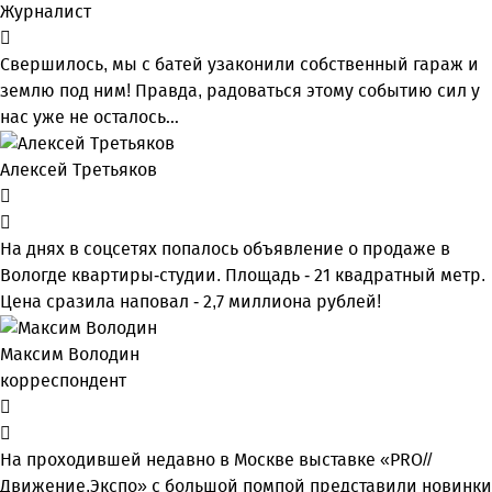
Журналист
Свершилось, мы с батей узаконили собственный гараж и
землю под ним! Правда, радоваться этому событию сил у
нас уже не осталось…
Алексей Третьяков
На днях в соцсетях попалось объявление о продаже в
Вологде квартиры-студии. Площадь - 21 квадратный метр.
Цена сразила наповал - 2,7 миллиона рублей!
Максим Володин
корреспондент
На проходившей недавно в Мос­кве выставке «PRO//
Движение.Экспо» с большой помпой представили новинки