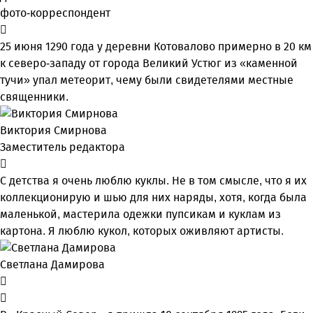
фото-корреспондент
25 июня 1290 года у деревни Котовалово примерно в 20 км
к северо-западу от города Великий Устюг из «каменной
тучи» упал метеорит, чему были свидетелями местные
священники.
Виктория Смирнова
Заместитель редактора
С детства я очень люблю куклы. Не в том смысле, что я их
коллекционирую и шью для них наряды, хотя, когда была
маленькой, мастерила одежки пупсикам и куклам из
картона. Я люблю кукол, которых оживляют артисты.
Светлана Дамирова