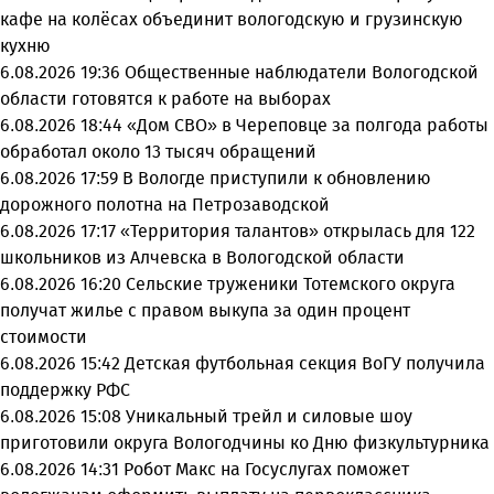
кафе на колёсах объединит вологодскую и грузинскую
кухню
6.08.2026 19:36
Общественные наблюдатели Вологодской
области готовятся к работе на выборах
6.08.2026 18:44
«Дом СВО» в Череповце за полгода работы
обработал около 13 тысяч обращений
6.08.2026 17:59
В Вологде приступили к обновлению
дорожного полотна на Петрозаводской
6.08.2026 17:17
«Территория талантов» открылась для 122
школьников из Алчевска в Вологодской области
6.08.2026 16:20
Сельские труженики Тотемского округа
получат жилье с правом выкупа за один процент
стоимости
6.08.2026 15:42
Детская футбольная секция ВоГУ получила
поддержку РФС
6.08.2026 15:08
Уникальный трейл и силовые шоу
приготовили округа Вологодчины ко Дню физкультурника
6.08.2026 14:31
Робот Макс на Госуслугах поможет