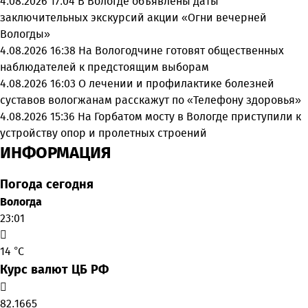
4.08.2026 17:04
В Вологде объявлены даты
заключительных экскурсий акции «Огни вечерней
Вологды»
4.08.2026 16:38
На Вологодчине готовят общественных
наблюдателей к предстоящим выборам
4.08.2026 16:03
О лечении и профилактике болезней
суставов вологжанам расскажут по «Телефону здоровья»
4.08.2026 15:36
На Горбатом мосту в Вологде приступили к
устройству опор и пролетных строений
ИНФОРМАЦИЯ
Погода сегодня
Вологда
23:01
14 °C
Курс валют ЦБ РФ
82.1665