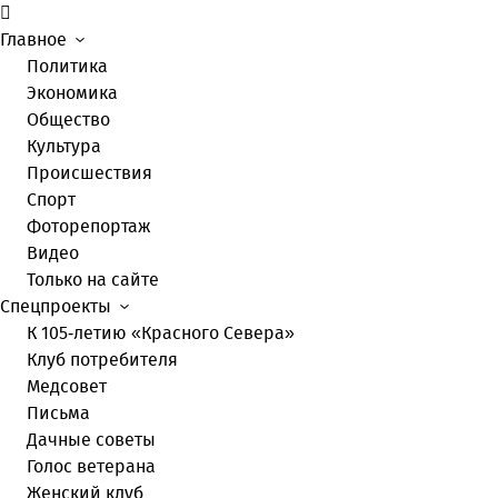
Главное
Политика
Экономика
Общество
Культура
Происшествия
Спорт
Фоторепортаж
Видео
Только на сайте
Спецпроекты
К 105-летию «Красного Севера»
Клуб потребителя
Медсовет
Письма
Дачные советы
Голос ветерана
Женский клуб