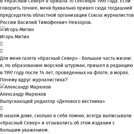
В «Красный Север» я пришла 10 сентября 1995 года. Если
говорить точнее, меня буквально привел сюда тогдашний
председатель областной организации Союза журналистов
России Василий Тимофеевич Невзоров.
Игорь Митин
Для меня газета «Красный Север» - большая часть жизни:
я, по образованию морской штурман, пришел в редакцию
в 1997 году после 14 лет, проведенных на флоте, в морях.
Почему вдруг журналистика?
Александр Марюков
Выпускающий редактор «Делового вестника»
В нашем доме, сколько я себя помню, всегда выписывали
«Красный Север» и отзывались об этом издании с
большим уважением.