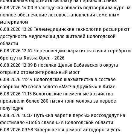
вологжанам оформить выплату на первоклассника
6.08.2026 14:00
Вологодская область подтвердила курс на
полное обеспечение лесовосстановления семенным
материалом
6.08.2026 13:28
Телемедицинские технологии расширяют
доступность медпомощи для жителей Вологодской
области
6.08.2026 12:42
Череповецкие каратисты взяли серебро и
бронзу на Russia Open - 2026
6.08.2026 12:09
В поселке Щепье Бабаевского округа
открыли отремонтированный мост
6.08.2026 11:44
Вологодская шахматистка в составе
сборной РФ взяла золото «Матча Дружбы» в Китае
6.08.2026 11:15
Вологодские племенные хозяйства
произвели более 280 тысяч тонн молока за первое
полугодие
6.08.2026 10:32
Путь «из варяг в персы» воссоздадут на
фестивале «Небо славян» в Вологодской области
6.08.2026 09:58
Завершается ремонт автодороги Усть-