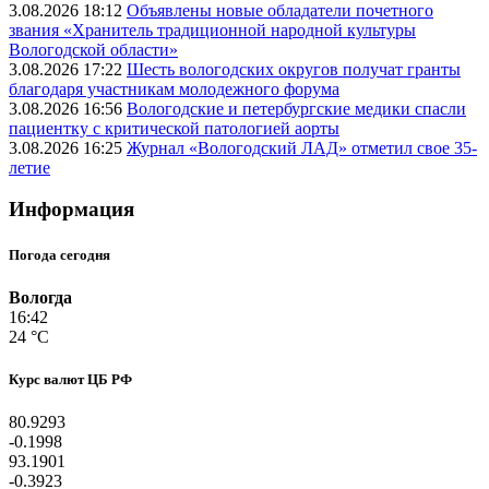
3.08.2026 18:12
Объявлены новые обладатели почетного
звания «Хранитель традиционной народной культуры
Вологодской области»
3.08.2026 17:22
Шесть вологодских округов получат гранты
благодаря участникам молодежного форума
3.08.2026 16:56
Вологодские и петербургские медики спасли
пациентку с критической патологией аорты
3.08.2026 16:25
Журнал «Вологодский ЛАД» отметил свое 35-
летие
Информация
Погода сегодня
Вологда
16:42
24 °C
Курс валют ЦБ РФ
80.9293
-0.1998
93.1901
-0.3923