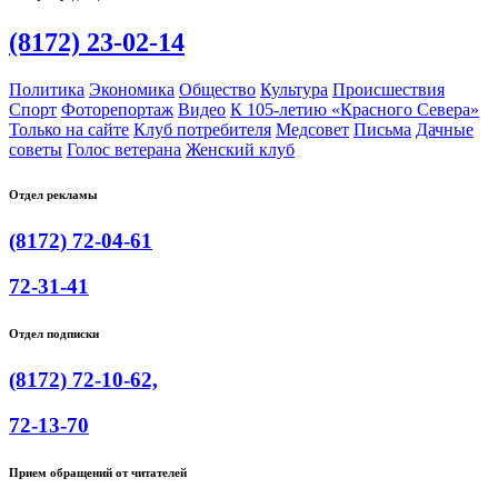
(8172) 23-02-14
Политика
Экономика
Общество
Культура
Происшествия
Спорт
Фоторепортаж
Видео
К 105-летию «Красного Севера»
Только на сайте
Клуб потребителя
Медсовет
Письма
Дачные
советы
Голос ветерана
Женский клуб
Отдел рекламы
(8172) 72-04-61
72-31-41
Отдел подписки
(8172) 72-10-62,
72-13-70
Прием обращений от читателей