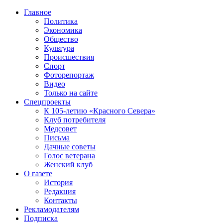
Главное
Политика
Экономика
Общество
Культура
Происшествия
Спорт
Фоторепортаж
Видео
Только на сайте
Спецпроекты
К 105-летию «Красного Севера»
Клуб потребителя
Медсовет
Письма
Дачные советы
Голос ветерана
Женский клуб
О газете
История
Редакция
Контакты
Рекламодателям
Подписка