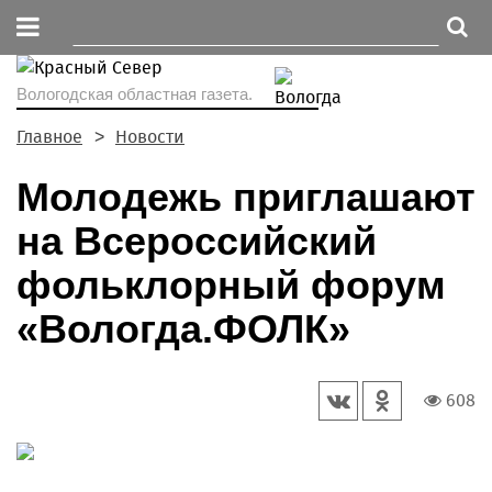
Вологодская областная газета.
Главное
Новости
Молодежь приглашают
на Всероссийский
фольклорный форум
«Вологда.ФОЛК»
608