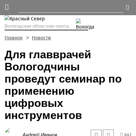
Вологодская областная газета.
Главное
Новости
Для главврачей
Вологодчины
проведут семинар по
применению
цифровых
инструментов
841
Андрей Иванов