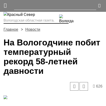
Вологодская областная газета.
Главное
Новости
На Вологодчине побит
температурный
рекорд 58-летней
давности
626