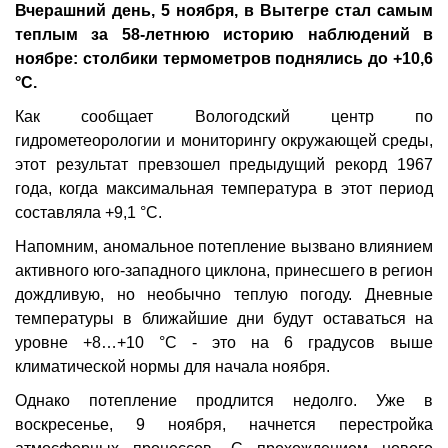
Вчерашний день, 5 ноября, в Вытегре стал самым
теплым за 58-летнюю историю наблюдений в
ноябре: столбики термометров поднялись до +10,6
°C.
Как сообщает Вологодский центр по
гидрометеорологии и мониторингу окружающей среды,
этот результат превзошел предыдущий рекорд 1967
года, когда максимальная температура в этот период
составляла +9,1 °C.
Напомним, аномальное потепление вызвано влиянием
активного юго-западного циклона, принесшего в регион
дождливую, но необычно теплую погоду. Дневные
температуры в ближайшие дни будут оставаться на
уровне +8…+10 °C - это на 6 градусов выше
климатической нормы для начала ноября.
Однако потепление продлится недолго. Уже в
воскресенье, 9 ноября, начнется перестройка