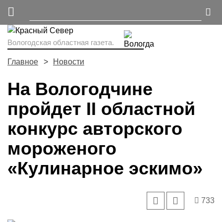
Вологодская областная газета.
Главное
Новости
На Вологодчине
пройдет II областной
конкурс авторского
мороженого
«Кулинарное эскимо»
733