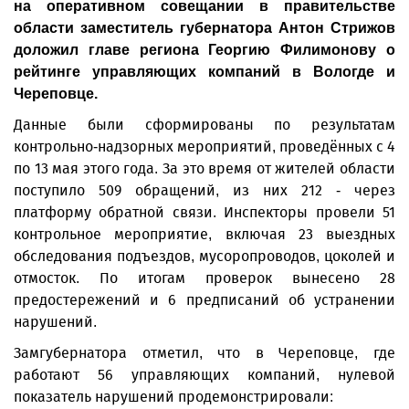
на оперативном совещании в правительстве
области заместитель губернатора Антон Стрижов
доложил главе региона Георгию Филимонову о
рейтинге управляющих компаний в Вологде и
Череповце.
Данные были сформированы по результатам
контрольно-надзорных мероприятий, проведённых с 4
по 13 мая этого года. За это время от жителей области
поступило 509 обращений, из них 212 - через
платформу обратной связи. Инспекторы провели 51
контрольное мероприятие, включая 23 выездных
обследования подъездов, мусоропроводов, цоколей и
отмосток. По итогам проверок вынесено 28
предостережений и 6 предписаний об устранении
нарушений.
Замгубернатора отметил, что в Череповце, где
работают 56 управляющих компаний, нулевой
показатель нарушений продемонстрировали: