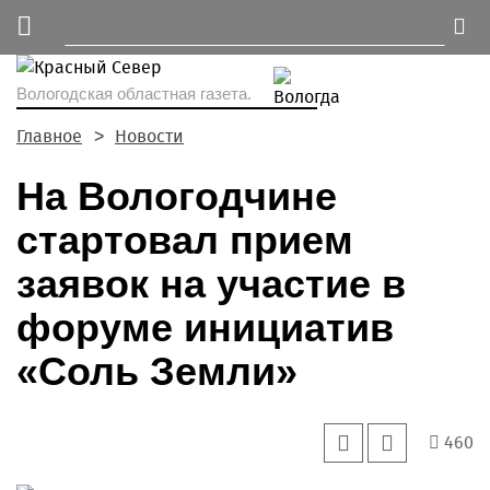
Вологодская областная газета.
Главное
Новости
На Вологодчине
стартовал прием
заявок на участие в
форуме инициатив
«Соль Земли»
460