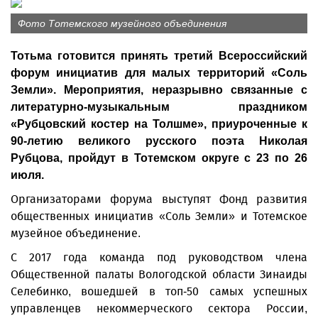
Фото Тотемского музейного объединения
Тотьма готовится принять третий Всероссийский
форум инициатив для малых территорий «Соль
Земли». Мероприятия, неразрывно связанные с
литературно-музыкальным праздником
«Рубцовский костер на Толшме», приуроченные к
90-летию великого русского поэта Николая
Рубцова, пройдут в Тотемском округе с 23 по 26
июля.
Организаторами форума выступят Фонд развития
общественных инициатив «Соль Земли» и Тотемское
музейное объединение.
С 2017 года команда под руководством члена
Общественной палаты Вологодской области Зинаиды
Селебинко, вошедшей в топ-50 самых успешных
управленцев некоммерческого сектора России,