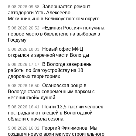
Завершается ремонт
6.08.2026 09:58
автодороги Усть-Алексеево –
Мякинницыно в Великоустюгском округе
«Единая Россия» получила
5.08.2026 20:52
первое место в бюллетене на выборах в
Госдуму
Новый офис МФЦ
5.08.2026 18:03
открылся в заречной части Вологды
В Вологде завершены
5.08.2026 17:17
работы по благоустройству на 18
дворовых территориях
Осановская роща в
5.08.2026 16:50
Вологде стала современным парком с
«есенинской» душой
Почти 13,5 тысячи человек
5.08.2026 16:41
пострадали от клещей в Вологодской
области с начала сезона
Георгий Филимонов: Мы
5.08.2026 16:02
создаем новую архитектуру строительного