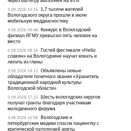
через Вытегру выполнен на 95%
1,7 тысячи жителей
4.08.2026 10:16
Вологодского округа прошли в июле
мобильную меддиагностику
Конкурс в Вологодский
4.08.2026 09:46
филиал ЯГМУ превысил пять человек на
место
Гостей фестиваля «Небо
4.08.2026 09:16
славян» на Вологодчине научат ковать и
лепить из глины
Объявлены новые
3.08.2026 18:12
обладатели почетного звания «Хранитель
традиционной народной культуры
Вологодской области»
Шесть вологодских округов
3.08.2026 17:22
получат гранты благодаря участникам
молодежного форума
Вологодские и
3.08.2026 16:56
петербургские медики спасли пациентку с
критической патологией аорты