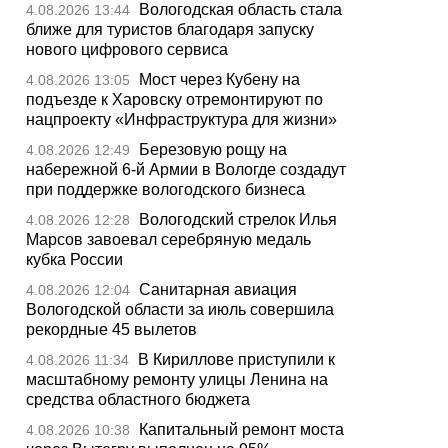
Вологодская область стала
4.08.2026 13:44
ближе для туристов благодаря запуску
нового цифрового сервиса
Мост через Кубену на
4.08.2026 13:05
подъезде к Харовску отремонтируют по
нацпроекту «Инфраструктура для жизни»
Березовую рощу на
4.08.2026 12:49
набережной 6-й Армии в Вологде создадут
при поддержке вологодского бизнеса
Вологодский стрелок Илья
4.08.2026 12:28
Марсов завоевал серебряную медаль
кубка России
Санитарная авиация
4.08.2026 12:04
Вологодской области за июль совершила
рекордные 45 вылетов
В Кириллове приступили к
4.08.2026 11:34
масштабному ремонту улицы Ленина на
средства областного бюджета
Капитальный ремонт моста
4.08.2026 10:38