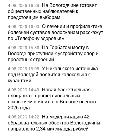
На Вологодчине готовят
4.08.2026 16:38
общественных наблюдателей к
предстоящим выборам
О лечении и профилактике
4.08.2026 16:03
болезней суставов вологжанам расскажут
по «Телефону здоровья»
На Горбатом мосту в
4.08.2026 15:36
Вологде приступили к устройству опор и
пролетных строений
У Никольского источника
4.08.2026 15:08
под Вологдой появится колокольня с
курантами
Новая баскетбольная
4.08.2026 14:49
площадка с профессиональным
покрытием появится в Вологде осенью
2026 года
На модернизацию 42
4.08.2026 14:22
образовательных объектов Вологодчины
направлено 2,34 миллиарда рублей