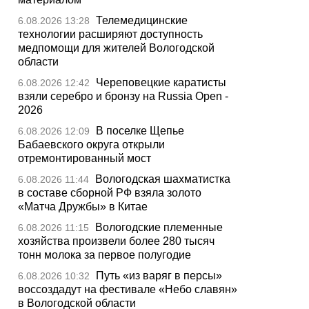
Телемедицинские
6.08.2026 13:28
технологии расширяют доступность
медпомощи для жителей Вологодской
области
Череповецкие каратисты
6.08.2026 12:42
взяли серебро и бронзу на Russia Open -
2026
В поселке Щепье
6.08.2026 12:09
Бабаевского округа открыли
отремонтированный мост
Вологодская шахматистка
6.08.2026 11:44
в составе сборной РФ взяла золото
«Матча Дружбы» в Китае
Вологодские племенные
6.08.2026 11:15
хозяйства произвели более 280 тысяч
тонн молока за первое полугодие
Путь «из варяг в персы»
6.08.2026 10:32
воссоздадут на фестивале «Небо славян»
в Вологодской области