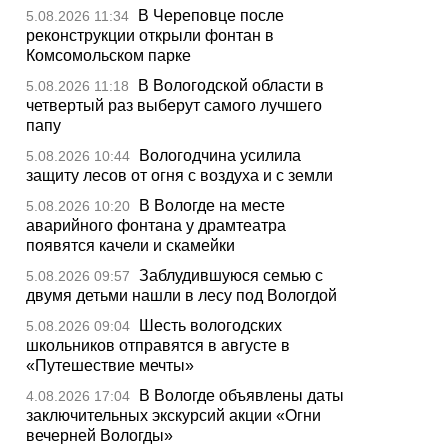
В Череповце после
5.08.2026 11:34
реконструкции открыли фонтан в
Комсомольском парке
В Вологодской области в
5.08.2026 11:18
четвертый раз выберут самого лучшего
папу
Вологодчина усилила
5.08.2026 10:44
защиту лесов от огня с воздуха и с земли
В Вологде на месте
5.08.2026 10:20
аварийного фонтана у драмтеатра
появятся качели и скамейки
Заблудившуюся семью с
5.08.2026 09:57
двумя детьми нашли в лесу под Вологдой
Шесть вологодских
5.08.2026 09:04
школьников отправятся в августе в
«Путешествие мечты»
В Вологде объявлены даты
4.08.2026 17:04
заключительных экскурсий акции «Огни
вечерней Вологды»