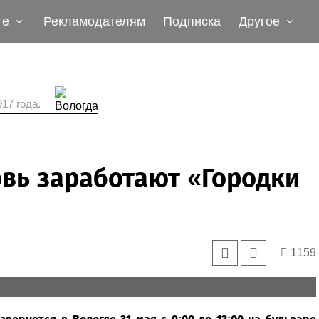
те
Рекламодателям
Подписка
Другое
17 года.
вь заработают «Городки
1159