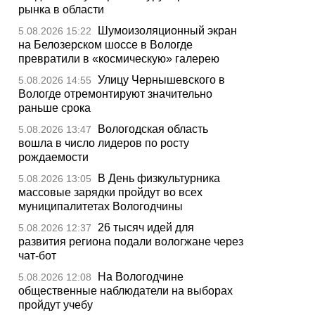
рынка в области
Шумоизоляционный экран
5.08.2026 15:22
на Белозерском шоссе в Вологде
превратили в «космическую» галерею
Улицу Чернышевского в
5.08.2026 14:55
Вологде отремонтируют значительно
раньше срока
Вологодская область
5.08.2026 13:47
вошла в число лидеров по росту
рождаемости
В День физкультурника
5.08.2026 13:05
массовые зарядки пройдут во всех
муниципалитетах Вологодчины
26 тысяч идей для
5.08.2026 12:37
развития региона подали вологжане через
чат-бот
На Вологодчине
5.08.2026 12:08
общественные наблюдатели на выборах
пройдут учебу