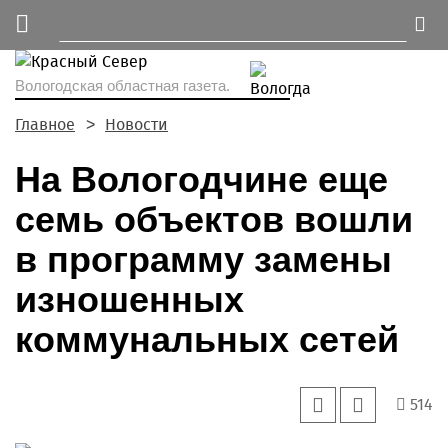
Вологодская областная газета.
Главное
Новости
На Вологодчине еще
семь объектов вошли
в программу замены
изношенных
коммунальных сетей
514