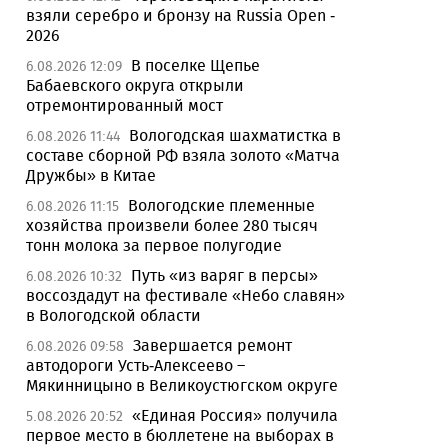
взяли серебро и бронзу на Russia Open -
2026
В поселке Щепье
6.08.2026 12:09
Бабаевского округа открыли
отремонтированный мост
Вологодская шахматистка в
6.08.2026 11:44
составе сборной РФ взяла золото «Матча
Дружбы» в Китае
Вологодские племенные
6.08.2026 11:15
хозяйства произвели более 280 тысяч
тонн молока за первое полугодие
Путь «из варяг в персы»
6.08.2026 10:32
воссоздадут на фестивале «Небо славян»
в Вологодской области
Завершается ремонт
6.08.2026 09:58
автодороги Усть-Алексеево –
Мякинницыно в Великоустюгском округе
«Единая Россия» получила
5.08.2026 20:52
первое место в бюллетене на выборах в