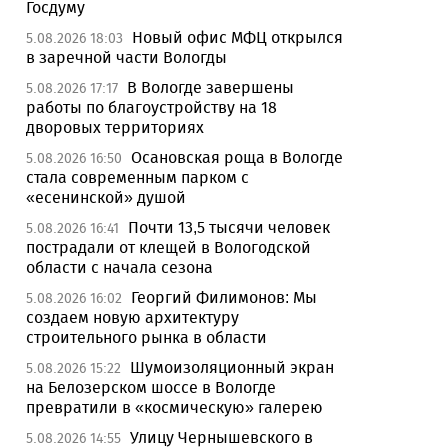
Госдуму
Новый офис МФЦ открылся
5.08.2026 18:03
в заречной части Вологды
В Вологде завершены
5.08.2026 17:17
работы по благоустройству на 18
дворовых территориях
Осановская роща в Вологде
5.08.2026 16:50
стала современным парком с
«есенинской» душой
Почти 13,5 тысячи человек
5.08.2026 16:41
пострадали от клещей в Вологодской
области с начала сезона
Георгий Филимонов: Мы
5.08.2026 16:02
создаем новую архитектуру
строительного рынка в области
Шумоизоляционный экран
5.08.2026 15:22
на Белозерском шоссе в Вологде
превратили в «космическую» галерею
Улицу Чернышевского в
5.08.2026 14:55