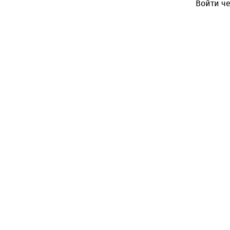
Войти че