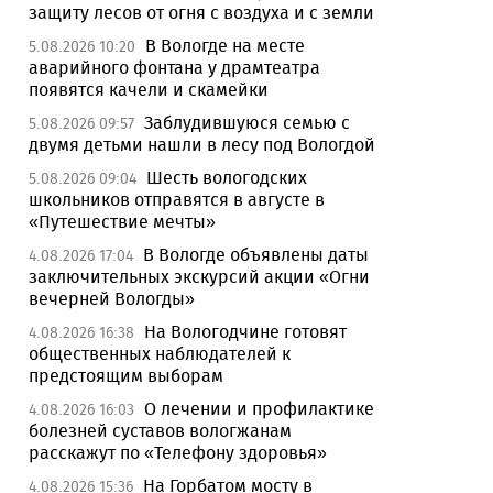
защиту лесов от огня с воздуха и с земли
В Вологде на месте
5.08.2026 10:20
аварийного фонтана у драмтеатра
появятся качели и скамейки
Заблудившуюся семью с
5.08.2026 09:57
двумя детьми нашли в лесу под Вологдой
Шесть вологодских
5.08.2026 09:04
школьников отправятся в августе в
«Путешествие мечты»
В Вологде объявлены даты
4.08.2026 17:04
заключительных экскурсий акции «Огни
вечерней Вологды»
На Вологодчине готовят
4.08.2026 16:38
общественных наблюдателей к
предстоящим выборам
О лечении и профилактике
4.08.2026 16:03
болезней суставов вологжанам
расскажут по «Телефону здоровья»
На Горбатом мосту в
4.08.2026 15:36