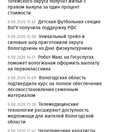
Тотемского округа получат жилье с
правом выкупа за один процент
стоимости
Детская футбольная секция
6.08.2026 15:42
ВоГУ получила поддержку РФС
Уникальный трейл и
6.08.2026 15:08
силовые шоу приготовили округа
Вологодчины ко Дню физкультурника
Робот Макс на Госуслугах
6.08.2026 14:31
поможет вологжанам оформить выплату
на первоклассника
Вологодская область
6.08.2026 14:00
подтвердила курс на полное обеспечение
лесовосстановления семенным
материалом
Телемедицинские
6.08.2026 13:28
технологии расширяют доступность
медпомощи для жителей Вологодской
области
Череповецкие каратисты
6.08.2026 12:42