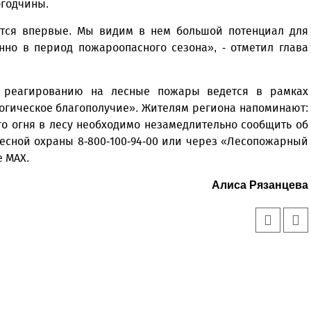
огодчины.
тся впервые. Мы видим в нем большой потенциал для
нно в период пожароопасного сезона», - отметил глава
у реагированию на лесные пожары ведется в рамках
огическое благополучие». Жителям региона напоминают:
о огня в лесу необходимо незамедлительно сообщить об
лесной охраны 8-800-100-94-00 или через «Лесопожарный
е MAX.
Алиса Рязанцева