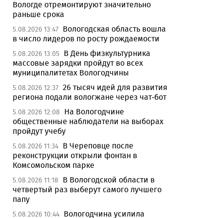
Вологде отремонтируют значительно
раньше срока
Вологодская область вошла
5.08.2026 13:47
в число лидеров по росту рождаемости
В День физкультурника
5.08.2026 13:05
массовые зарядки пройдут во всех
муниципалитетах Вологодчины
26 тысяч идей для развития
5.08.2026 12:37
региона подали вологжане через чат-бот
На Вологодчине
5.08.2026 12:08
общественные наблюдатели на выборах
пройдут учебу
В Череповце после
5.08.2026 11:34
реконструкции открыли фонтан в
Комсомольском парке
В Вологодской области в
5.08.2026 11:18
четвертый раз выберут самого лучшего
папу
Вологодчина усилила
5.08.2026 10:44