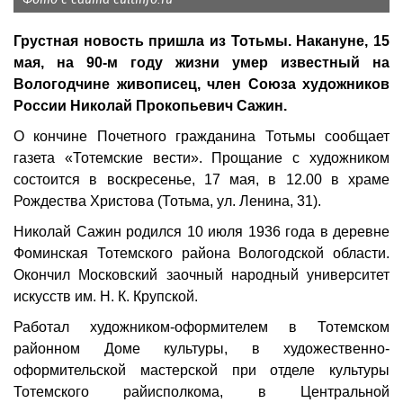
Грустная новость пришла из Тотьмы. Накануне, 15
мая, на 90-м году жизни умер известный на
Вологодчине живописец, член Союза художников
России Николай Прокопьевич Сажин.
О кончине Почетного гражданина Тотьмы сообщает
газета «Тотемские вести». Прощание с художником
состоится в воскресенье, 17 мая, в 12.00 в храме
Рождества Христова (Тотьма, ул. Ленина, 31).
Николай Сажин родился 10 июля 1936 года в деревне
Фоминская Тотемского района Вологодской области.
Окончил Московский заочный народный университет
искусств им. Н. К. Крупской.
Работал художником-оформителем в Тотемском
районном Доме культуры, в художественно-
оформительской мастерской при отделе культуры
Тотемского райисполкома, в Центральной