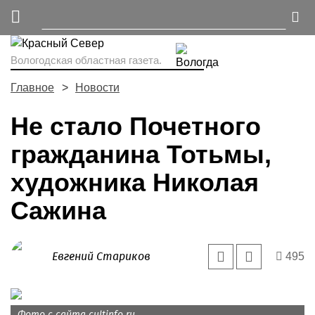
Вологодская областная газета.
Главное
Новости
Не стало Почетного
гражданина Тотьмы,
художника Николая
Сажина
Евгений Стариков
495
Фото с сайта cultinfo.ru