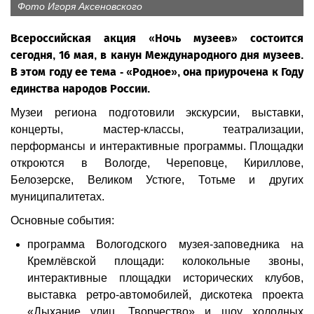
Фото Игоря Аксеновского
Всероссийская акция «Ночь музеев» состоится
сегодня, 16 мая, в канун Международного дня музеев.
В этом году ее тема - «Родное», она приурочена к Году
единства народов России.
Музеи региона подготовили экскурсии, выставки,
концерты, мастер-классы, театрализации,
перформансы и интерактивные программы. Площадки
откроются в Вологде, Череповце, Кириллове,
Белозерске, Великом Устюге, Тотьме и других
муниципалитетах.
Основные события:
программа Вологодского музея-заповедника на
Кремлёвской площади: колокольные звоны,
интерактивные площадки исторических клубов,
выставка ретро-автомобилей, дискотека проекта
«Дыхание улиц. Творчество» и шоу холодных