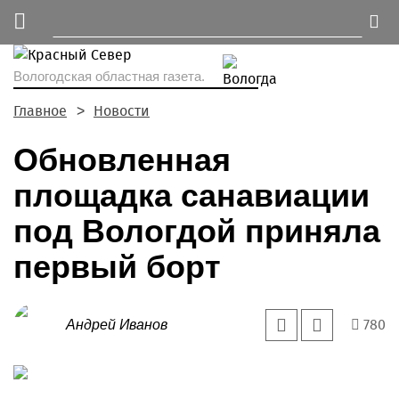
Вологодская областная газета.
Главное
Новости
Обновленная
площадка санавиации
под Вологдой приняла
первый борт
780
Андрей Иванов