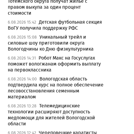
Тотемского округа получат жилье с
правом выкупа за один процент
стоимости
Детская футбольная секция
6.08.2026 15:42
ВоГУ получила поддержку РФС
Уникальный трейл и
6.08.2026 15:08
силовые шоу приготовили округа
Вологодчины ко Дню физкультурника
Робот Макс на Госуслугах
6.08.2026 14:31
поможет вологжанам оформить выплату
на первоклассника
Вологодская область
6.08.2026 14:00
подтвердила курс на полное обеспечение
лесовосстановления семенным
материалом
Телемедицинские
6.08.2026 13:28
технологии расширяют доступность
медпомощи для жителей Вологодской
области
Череповецкие каратисты
6.08.2026 12:42