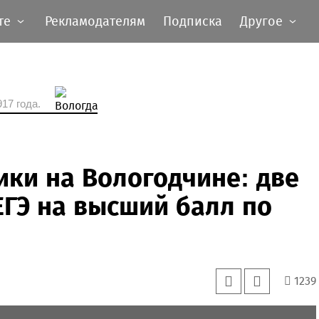
те
Рекламодателям
Подписка
Другое
17 года.
ки на Вологодчине: две
ГЭ на высший балл по
1239