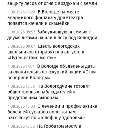
защиту лесов от огня с воздуха и с земли
В Вологде на месте
5.08.2026 10:20
аварийного фонтана у драмтеатра
появятся качели и скамейки
Заблудившуюся семью с
5.08.2026 09:57
двумя детьми нашли в лесу под Вологдой
Шесть вологодских
5.08.2026 09:04
школьников отправятся в августе в
«Путешествие мечты»
В Вологде объявлены даты
4.08.2026 17:04
заключительных экскурсий акции «Огни
вечерней Вологды»
На Вологодчине готовят
4.08.2026 16:38
общественных наблюдателей к
предстоящим выборам
О лечении и профилактике
4.08.2026 16:03
болезней суставов вологжанам
расскажут по «Телефону здоровья»
На Горбатом мосту в
4.08.2026 15:36