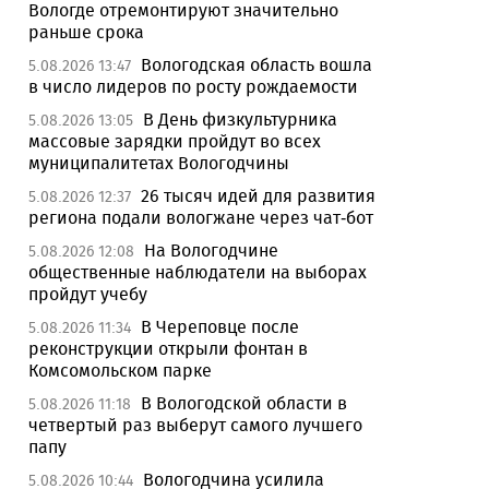
Вологде отремонтируют значительно
раньше срока
Вологодская область вошла
5.08.2026 13:47
в число лидеров по росту рождаемости
В День физкультурника
5.08.2026 13:05
массовые зарядки пройдут во всех
муниципалитетах Вологодчины
26 тысяч идей для развития
5.08.2026 12:37
региона подали вологжане через чат-бот
На Вологодчине
5.08.2026 12:08
общественные наблюдатели на выборах
пройдут учебу
В Череповце после
5.08.2026 11:34
реконструкции открыли фонтан в
Комсомольском парке
В Вологодской области в
5.08.2026 11:18
четвертый раз выберут самого лучшего
папу
Вологодчина усилила
5.08.2026 10:44