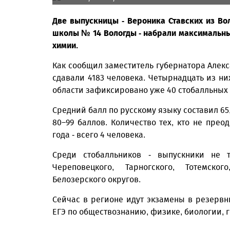
Две выпускницы - Вероника Ставских из Во
школы № 14 Вологды - набрали максимальные
химии.
Как сообщил заместитель губернатора Алекса
сдавали 4183 человека. Четырнадцать из ни
области зафиксировано уже 40 стобалльных р
Средний балл по русскому языку составил 65
80–99 баллов. Количество тех, кто не пре
года - всего 4 человека.
Среди стобалльников - выпускники не 
Череповецкого, Тарногского, Тотемског
Белозерского округов.
Сейчас в регионе идут экзамены в резервн
ЕГЭ по обществознанию, физике, биологии,