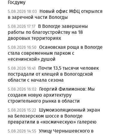
Госдуму
Новый офис МФЦ открылся
5.08.2026 18:03
в заречной части Вологды
В Вологде завершены
5.08.2026 17:17
работы по благоустройству на 18
дворовых территориях
Осановская роща в Вологде
5.08.2026 16:50
стала современным парком с
«есенинской» душой
Почти 13,5 тысячи человек
5.08.2026 16:41
пострадали от клещей в Вологодской
области с начала сезона
Георгий Филимонов: Мы
5.08.2026 16:02
создаем новую архитектуру
строительного рынка в области
Шумоизоляционный экран
5.08.2026 15:22
на Белозерском шоссе в Вологде
превратили в «космическую» галерею
Улицу Чернышевского в
5.08.2026 14:55