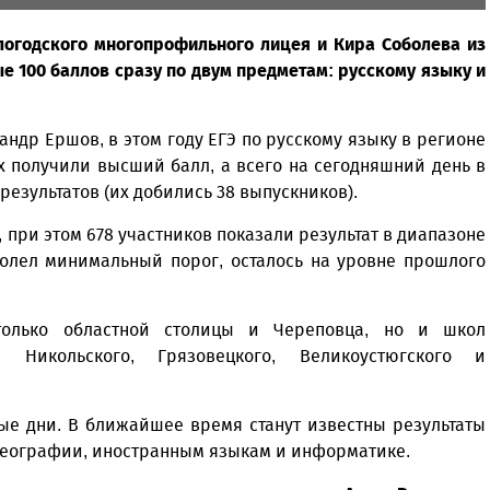
логодского многопрофильного лицея и Кира Соболева из
 100 баллов сразу по двум предметам: русскому языку и
ндр Ершов, в этом году ЕГЭ по русскому языку в регионе
х получили высший балл, а всего на сегодняшний день в
езультатов (их добились 38 выпускников).
, при этом 678 участников показали результат в диапазоне
одолел минимальный порог, осталось на уровне прошлого
только областной столицы и Череповца, но и школ
о, Никольского, Грязовецкого, Великоустюгского и
ые дни. В ближайшее время станут известны результаты
 географии, иностранным языкам и информатике.