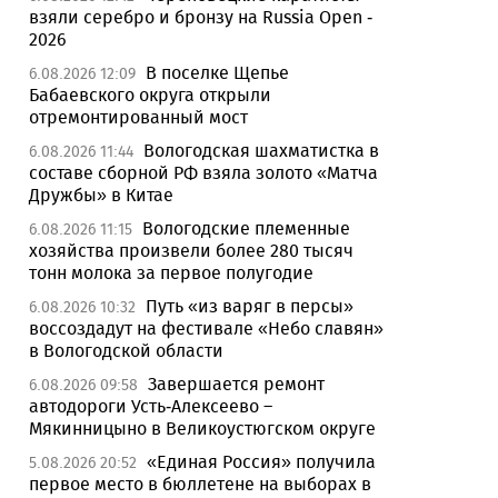
взяли серебро и бронзу на Russia Open -
2026
В поселке Щепье
6.08.2026 12:09
Бабаевского округа открыли
отремонтированный мост
Вологодская шахматистка в
6.08.2026 11:44
составе сборной РФ взяла золото «Матча
Дружбы» в Китае
Вологодские племенные
6.08.2026 11:15
хозяйства произвели более 280 тысяч
тонн молока за первое полугодие
Путь «из варяг в персы»
6.08.2026 10:32
воссоздадут на фестивале «Небо славян»
в Вологодской области
Завершается ремонт
6.08.2026 09:58
автодороги Усть-Алексеево –
Мякинницыно в Великоустюгском округе
«Единая Россия» получила
5.08.2026 20:52
первое место в бюллетене на выборах в